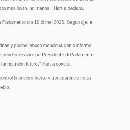
abata mas halto, no menos,” Hart a declara.
Parlamento dia 18 di mei 2026. Segun dje, e
idadnan y posibel abuso menciona den e informe
ta pendiente awor pa Presidente di Parlamento
 ripiti den futuro,” Hart a conclui.
ontrol financiero fuerte y transparencia no ta
ueblo.