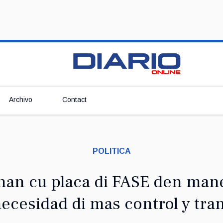
Archivo
Contact
POLITICA
nan cu placa di FASE den man
ecesidad di mas control y tra