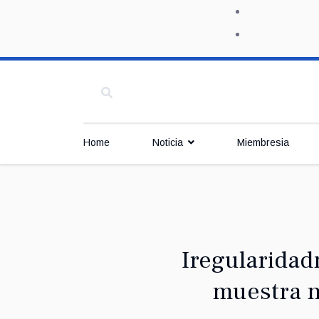
Home
Noticia
Miembresia
Iregularidad
muestra n