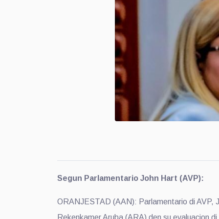
Segun Parlamentario John Hart (AVP):
ORANJESTAD (AAN): Parlamentario di AVP, Joh
Rekenkamer Aruba (ARA) den su evaluacion di 