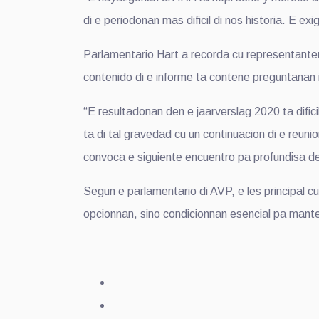
di e periodonan mas dificil di nos historia. E 
Parlamentario Hart a recorda cu representant
contenido di e informe ta contene preguntanan
“E resultadonan den e jaarverslag 2020 ta dific
ta di tal gravedad cu un continuacion di e re
convoca e siguiente encuentro pa profundisa den 
Segun e parlamentario di AVP, e les principal cu
opcionnan, sino condicionnan esencial pa mante