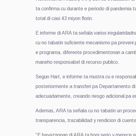
ta confirma cu durante e periodo di pandemia ta
total di casi 43 miyon florin.
E informe di ARA ta señala varios iregularidadn
cu no tabatin suficiente mecanismo pa preveni p
e programa, diferente procedimentonan a cambi
maneho responsabel di recurso publico.
Segun Hart, e informe ta mustra cu e responsa
posteriormente a transferi pa Departamento di 
adecuadamente, creando riesgo adicional pa er
Ademas, ARA ta señala cu no tabatin un proced
transparencia, trazabilidad y rendicion di cuent
“E hayazgonan di ARA ta hopi serio y merece at