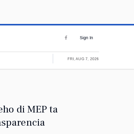
Sign In
FRI, AUG 7, 2026
eho di MEP ta
nsparencia