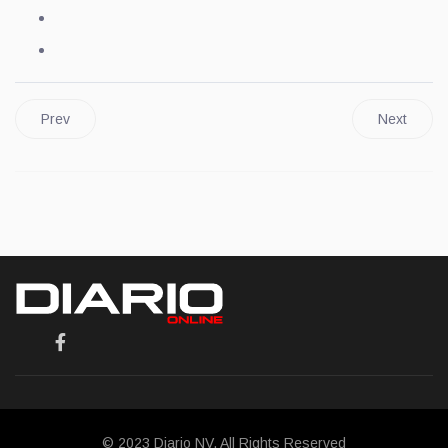
Prev
Next
© 2023 Diario NV. All Rights Reserved