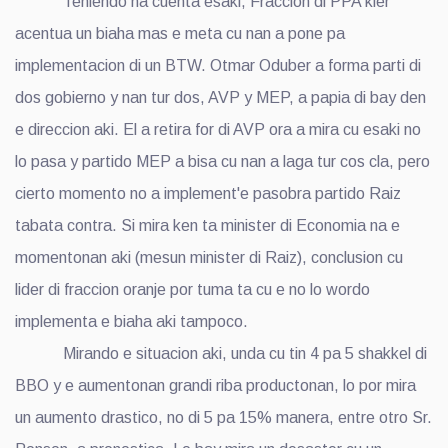
Teniendo na cuenta esaki, Fraccion di PPA kier
acentua un biaha mas e meta cu nan a pone pa
implementacion di un BTW. Otmar Oduber a forma parti di
dos gobierno y nan tur dos, AVP y MEP, a papia di bay den
e direccion aki. El a retira for di AVP ora a mira cu esaki no
lo pasa y partido MEP a bisa cu nan a laga tur cos cla, pero
cierto momento no a implement'e pasobra partido Raiz
tabata contra. Si mira ken ta minister di Economia na e
momentonan aki (mesun minister di Raiz), conclusion cu
lider di fraccion oranje por tuma ta cu e no lo wordo
implementa e biaha aki tampoco.
Mirando e situacion aki, unda cu tin 4 pa 5 shakkel di
BBO y e aumentonan grandi riba productonan, lo por mira
un aumento drastico, no di 5 pa 15% manera, entre otro Sr.