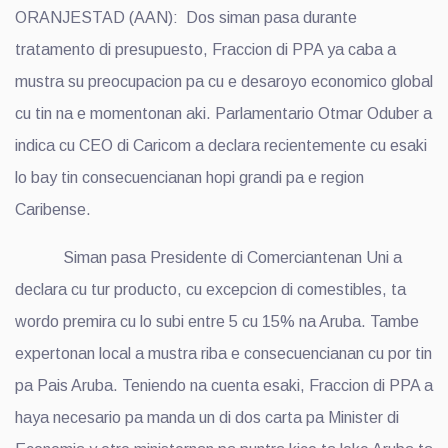
ORANJESTAD (AAN): Dos siman pasa durante
tratamento di presupuesto, Fraccion di PPA ya caba a
mustra su preocupacion pa cu e desaroyo economico global
cu tin na e momentonan aki. Parlamentario Otmar Oduber a
indica cu CEO di Caricom a declara recientemente cu esaki
lo bay tin consecuencianan hopi grandi pa e region
Caribense.
Siman pasa Presidente di Comerciantenan Uni a
declara cu tur producto, cu excepcion di comestibles, ta
wordo premira cu lo subi entre 5 cu 15% na Aruba. Tambe
expertonan local a mustra riba e consecuencianan cu por tin
pa Pais Aruba. Teniendo na cuenta esaki, Fraccion di PPA a
haya necesario pa manda un di dos carta pa Minister di