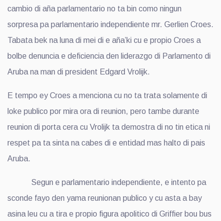
cambio di aña parlamentario no ta bin como ningun
sorpresa pa parlamentario independiente mr. Gerlien Croes.
Tabata bek na luna di mei di e aña’ki cu e propio Croes a
bolbe denuncia e deficiencia den liderazgo di Parlamento di
Aruba na man di president Edgard Vrolijk.
E tempo ey Croes a menciona cu no ta trata solamente di
loke publico por mira ora di reunion, pero tambe durante
reunion di porta cera cu Vrolijk ta demostra di no tin etica ni
respet pa ta sinta na cabes di e entidad mas halto di pais
Aruba.
Segun e parlamentario independiente, e intento pa
sconde fayo den yama reunionan publico y cu asta a bay
asina leu cu a tira e propio figura apolitico di Griffier bou bus