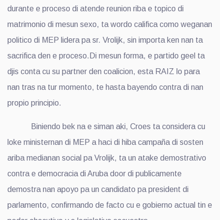
durante e proceso di atende reunion riba e topico di
matrimonio di mesun sexo, ta wordo califica como weganan
politico di MEP lidera pa sr. Vrolijk, sin importa ken nan ta
sacrifica den e proceso.Di mesun forma, e partido geel ta
djis conta cu su partner den coalicion, esta RAIZ lo para
nan tras na tur momento, te hasta bayendo contra di nan
propio principio.
Biniendo bek na e siman aki, Croes ta considera cu
loke ministernan di MEP a haci di hiba campaña di sosten
ariba medianan social pa Vrolijk, ta un atake demostrativo
contra e democracia di Aruba door di publicamente
demostra nan apoyo pa un candidato pa president di
parlamento, confirmando de facto cu e gobierno actual tin e