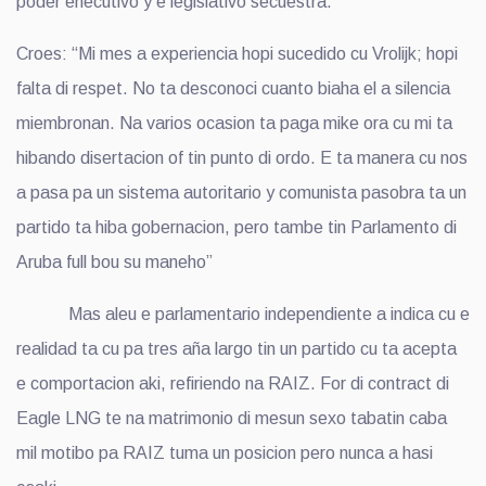
poder ehecutivo y e legislativo secuestra.
Croes: “Mi mes a experiencia hopi sucedido cu Vrolijk; hopi
falta di respet. No ta desconoci cuanto biaha el a silencia
miembronan. Na varios ocasion ta paga mike ora cu mi ta
hibando disertacion of tin punto di ordo. E ta manera cu nos
a pasa pa un sistema autoritario y comunista pasobra ta un
partido ta hiba gobernacion, pero tambe tin Parlamento di
Aruba full bou su maneho”
Mas aleu e parlamentario independiente a indica cu e
realidad ta cu pa tres aña largo tin un partido cu ta acepta
e comportacion aki, refiriendo na RAIZ. For di contract di
Eagle LNG te na matrimonio di mesun sexo tabatin caba
mil motibo pa RAIZ tuma un posicion pero nunca a hasi