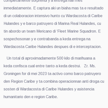
completamente sorprendi y a entrega nan mes
inmediatamente. E captura aki un biaha mas ta e resultado
di un colaboracion intensivo hunto cu Wardacosta di Caribe
Hulandes y e barco patruyero di Marina Real Hulandes, cu
tin abordo un team Mericano di ‘Fleet Marine Squadron. E
sospechosonan y e contrabanda a keda entrega na
Wardacosta Caribe Hulandes despues di e interceptacion.
Un total di aproximadamente 500 kilo di marihuana a
keda confisca cual entre tanto a keda destrui. Zr. Ms.
Groningen for di mei 2023 ta activo como barco patruyero
den Region Caribe y ta combina operacionnan anti droga cu
sosten di Wardacosta di Caribe Hulandes y asistencia
humanitario den e region Caribe.