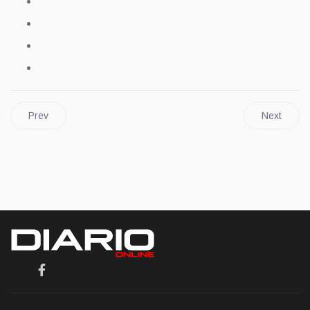
Prev
Next