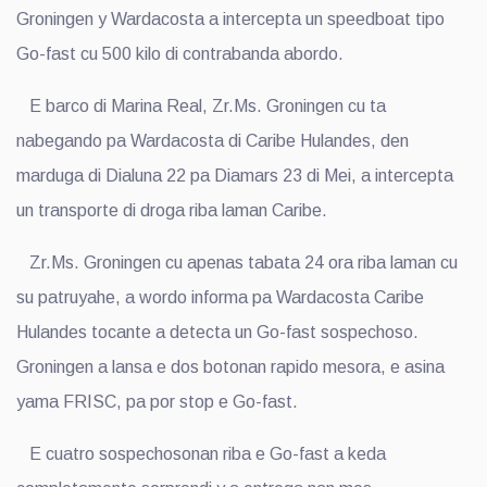
Groningen y Wardacosta a intercepta un speedboat tipo
Go-fast cu 500 kilo di contrabanda abordo.
E barco di Marina Real, Zr.Ms. Groningen cu ta
nabegando pa Wardacosta di Caribe Hulandes, den
marduga di Dialuna 22 pa Diamars 23 di Mei, a intercepta
un transporte di droga riba laman Caribe.
Zr.Ms. Groningen cu apenas tabata 24 ora riba laman cu
su patruyahe, a wordo informa pa Wardacosta Caribe
Hulandes tocante a detecta un Go-fast sospechoso.
Groningen a lansa e dos botonan rapido mesora, e asina
yama FRISC, pa por stop e Go-fast.
E cuatro sospechosonan riba e Go-fast a keda