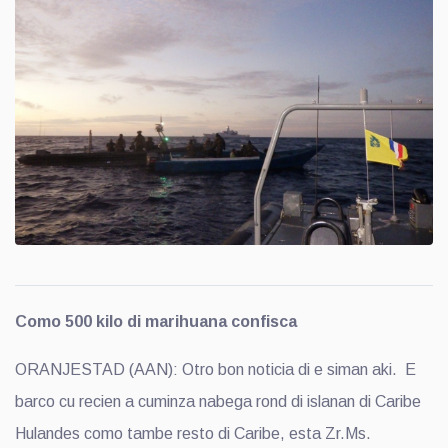
Como 500 kilo di marihuana confisca
ORANJESTAD (AAN): Otro bon noticia di e siman aki. E
barco cu recien a cuminza nabega rond di islanan di Caribe
Hulandes como tambe resto di Caribe, esta Zr.Ms.