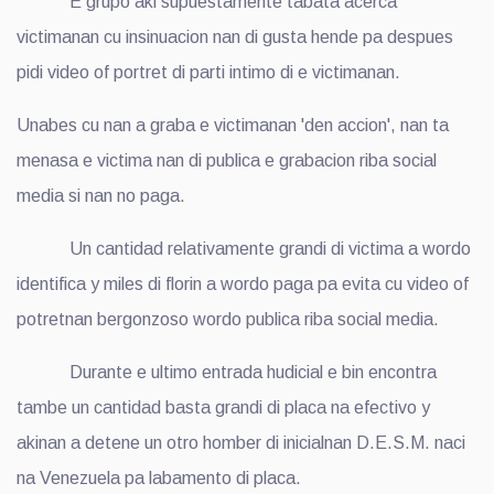
E grupo aki supuestamente tabata acerca
victimanan cu insinuacion nan di gusta hende pa despues
pidi video of portret di parti intimo di e victimanan.
Unabes cu nan a graba e victimanan 'den accion', nan ta
menasa e victima nan di publica e grabacion riba social
media si nan no paga.
Un cantidad relativamente grandi di victima a wordo
identifica y miles di florin a wordo paga pa evita cu video of
potretnan bergonzoso wordo publica riba social media.
Durante e ultimo entrada hudicial e bin encontra
tambe un cantidad basta grandi di placa na efectivo y
akinan a detene un otro homber di inicialnan D.E.S.M. naci
na Venezuela pa labamento di placa.