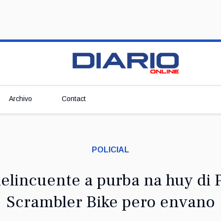
Archivo
Contact
POLICIAL
lincuente a purba na huy di P
Scrambler Bike pero envano