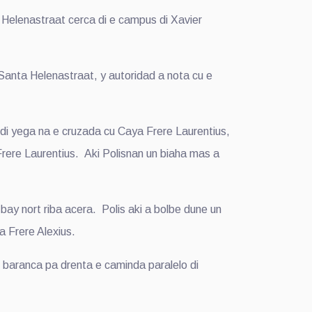
 Helenastraat cerca di e campus di Xavier
 Santa Helenastraat, y autoridad a nota cu e
di yega na e cruzada cu Caya Frere Laurentius,
Frere Laurentius. Aki Polisnan un biaha mas a
ay nort riba acera. Polis aki a bolbe dune un
a Frere Alexius.
 baranca pa drenta e caminda paralelo di