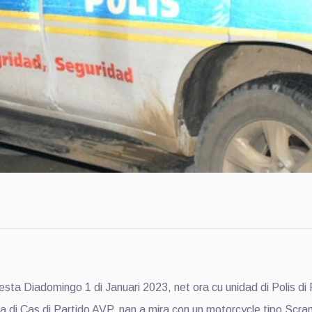
 Diadomingo 1 di Januari 2023, net ora cu unidad di Polis di 
 di Cas di Partido AVP, nan a mira con un motorcycle tipo Scramb