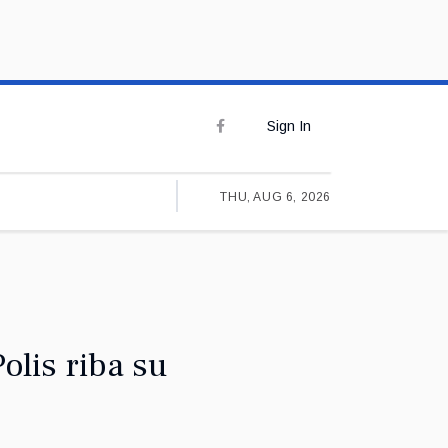
Sign In
THU, AUG 6, 2026
olis riba su