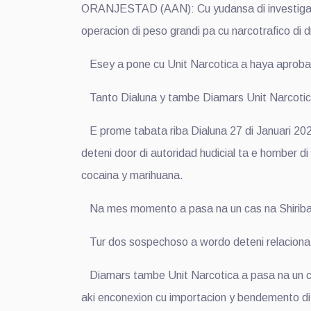
ORANJESTAD (AAN): Cu yudansa di investigacion
operacion di peso grandi pa cu narcotrafico di 
Esey a pone cu Unit Narcotica a haya aprobacion
Tanto Dialuna y tambe Diamars Unit Narcotica a
E prome tabata riba Dialuna 27 di Januari 202
deteni door di autoridad hudicial ta e homber di
cocaina y marihuana.
Na mes momento a pasa na un cas na Shiriban
Tur dos sospechoso a wordo deteni relaciona
Diamars tambe Unit Narcotica a pasa na un ca
aki enconexion cu importacion y bendemento di