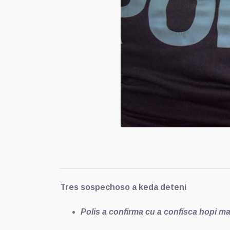
Tres sospechoso a keda deteni
Polis a confirma cu a confisca hopi m