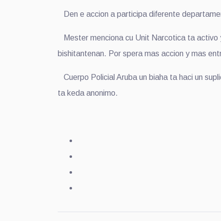
Den e accion a participa diferente departament
Mester menciona cu Unit Narcotica ta activo y
bishitantenan. Por spera mas accion y mas entr
Cuerpo Policial Aruba un biaha ta haci un suplic
ta keda anonimo.