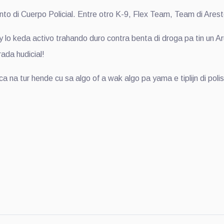
o di Cuerpo Policial. Entre otro K-9, Flex Team, Team di Aresto
 lo keda activo trahando duro contra benta di droga pa tin un 
ada hudicial!
a na tur hende cu sa algo of a wak algo pa yama e tiplijn di poli