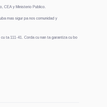
, CEA y Ministerio Publico.
Aruba mas sigur pa nos comunidad y
s cu ta 111-41. Corda cu nan ta garantiza cu bo