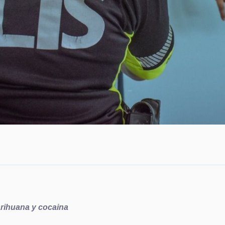
arihuana y cocaina