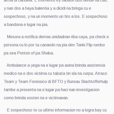
arma di candela. E momento ey tabatin dos hende na cas,
y nan dos a haya balentia y a dicidi na bringa cu e
sospechoso, y na un momento un tiro a los. E sospechoso
a bandona e lugar na pia.
Mesora a notifica demas unidadnan riba caya, pa check e
persona cu lo por ta canando na pia den Tanki Flip rumbo
pa sea Ponton of pa Shaba.
Ambulance a yega na e lugar pa asina brinda asistencia
medico na e dos victima cu tabata tin sla na curpa. Atraco
Team y Team Forensico di BFTO y Bureau Slachtofferhulp
tambe a presenta na e lugar pa haci nan investigacion
como brinda sosten na e victimanan.
E sospechoso te cu ultimo informacion no a logra bay cu