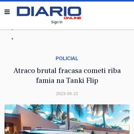
Sign In
POLICIAL
Atraco brutal fracasa cometi riba
famia na Tanki Flip
2023-09-22