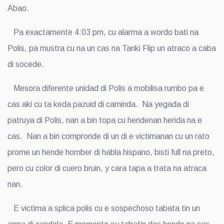
Abao.
Pa exactamente 4:03 pm, cu alarma a wordo bati na
Polis, pa mustra cu na un cas na Tanki Flip un atraco a caba
di socede.
Mesora diferente unidad di Polis a mobilisa rumbo pa e
cas aki cu ta keda pazuid di caminda. Na yegada di
patruya di Polis, nan a bin topa cu hendenan herida na e
cas. Nan a bin compronde di un di e victimanan cu un rato
prome un hende homber di habla hispano, bisti full na preto,
pero cu color di cuero bruin, y cara tapa a trata na atraca
nan.
E victima a splica polis cu e sospechoso tabata tin un