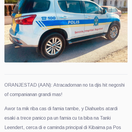
ORANJESTAD (AAN): Atracadornan no ta djis hit negoshi
of companianan grandi mas!
Awor ta mik riba cas di famia tambe, y Diahuebs atardi
esaki a trece panico pa un famia cu ta biba na Tanki
Leendert, cerca di e caminda principal di Kibaima pa Pos