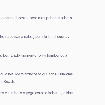
pia cerca di costa, pero mas pabao e tabata
 ta cu nan a nabega un tiki leu di costa y
as leu. Dado momento, e yiu homber cu a
 cu a notifica Wardacosta di Caribe Hulandes
gle Beach.
gra cu un boto a yega cerca e hoben, y a hise