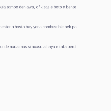
 bula tambe den awa, of kizas e boto a bente
 mester a hasta bay yena combustible bek pa
 tende nada mas si acaso a haya e tata perdi