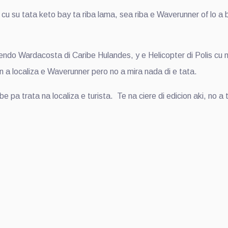
 cu su tata keto bay ta riba lama, sea riba e Waverunner of lo a
endo Wardacosta di Caribe Hulandes, y e Helicopter di Polis cu
in a localiza e Waverunner pero no a mira nada di e tata.
pa trata na localiza e turista. Te na ciere di edicion aki, no a