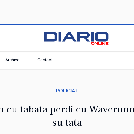
Archivo
Contact
POLICIAL
n cu tabata perdi cu Waverunn
su tata