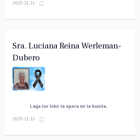
2025-11-11
Sra. Luciana Reina Werleman-
Dubero
Laga tur loke ta spera mi ta bunita.
2025-11-11