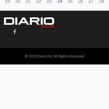
19
20
21
22
23
24
25
26
27
28
© 2023 Diario NV. All Rights Reserved