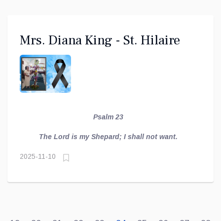
Mrs. Diana King - St. Hilaire
Psalm 23
The Lord is my Shepard; I shall not want.
2025-11-10