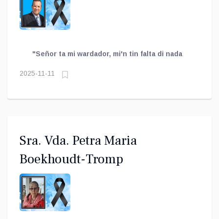
"Señor ta mi wardador, mi'n tin falta di nada
2025-11-11
Sra. Vda. Petra Maria
Boekhoudt-Tromp