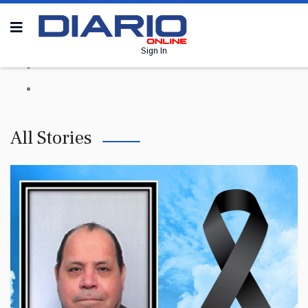
Sign In
All Stories