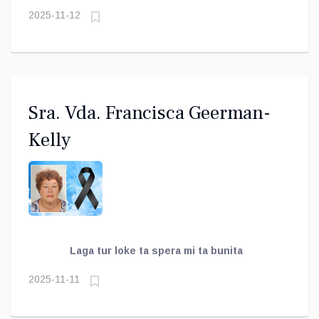
2025-11-12
Sra. Vda. Francisca Geerman-
Kelly
Laga tur loke ta spera mi ta bunita
2025-11-11