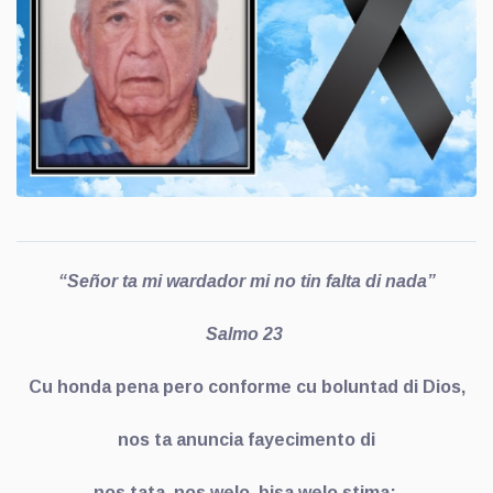
“Señor ta mi wardador mi no tin falta di nada”
Salmo 23
Cu honda pena pero conforme cu boluntad di Dios,
nos ta anuncia fayecimento di
nos tata, nos welo, bisa welo stima;