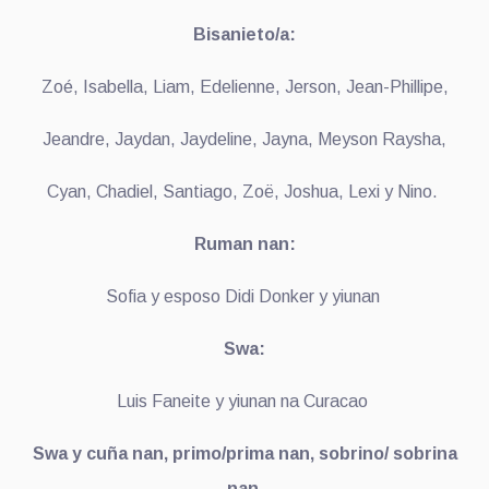
Bisanieto/a:
Zoé, Isabella, Liam, Edelienne, Jerson, Jean-Phillipe,
Jeandre, Jaydan, Jaydeline, Jayna, Meyson Raysha,
Cyan, Chadiel, Santiago, Zoë, Joshua, Lexi y Nino.
Ruman nan:
Sofia y esposo Didi Donker y yiunan
Swa:
Luis Faneite y yiunan na Curacao
Swa y cuña nan, primo/prima nan, sobrino/ sobrina
nan,