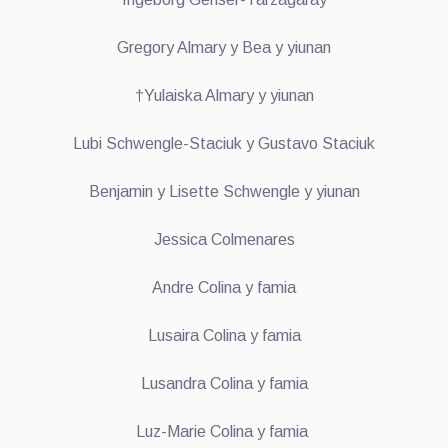
Gregory Almary y Bea y yiunan
†Yulaiska Almary y yiunan
Lubi Schwengle-Staciuk y Gustavo Staciuk
Benjamin y Lisette Schwengle y yiunan
Jessica Colmenares
Andre Colina y famia
Lusaira Colina y famia
Lusandra Colina y famia
Luz-Marie Colina y famia