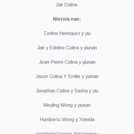
Jair Colina
Nieto/a nan:
Zerline Henriquez y yiu
Jair y Edeline Colina y yiunan
Jean-Pierre Colina y yiunan
Jason Colina Y Emilie y yuinan
Jonathan Colina y Sasha y yiu
Meyling Wong y yiunan
Humberto Wong y Yoleida
Ingeborg Genser-Yarzagaray