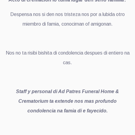
Despensa nos si den nos tristeza nos por a lubida otro
miembro di famia, conocirnan of amigonan.
Nos no ta risibi bishita di condolencia despues di entiero na
cas.
Staff y personal di Ad Patres Funeral Home &
Crematorium ta extende nos mas profundo
condolencia na famia di e fayecido.