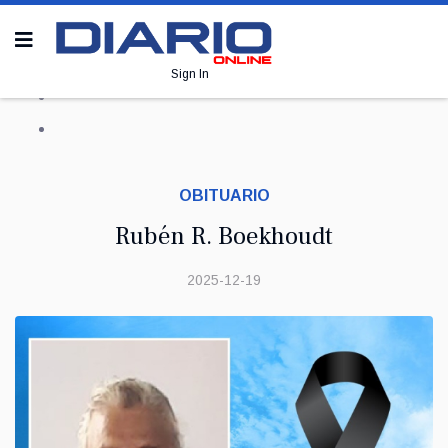
Sign In
OBITUARIO
Rubén R. Boekhoudt
2025-12-19