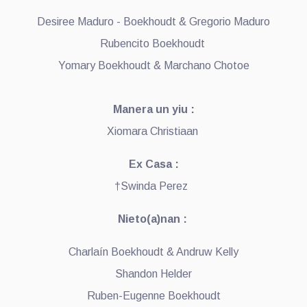
Desiree Maduro - Boekhoudt & Gregorio Maduro
Rubencito Boekhoudt
Yomary Boekhoudt & Marchano Chotoe
Manera un yiu :
Xiomara Christiaan
Ex Casa :
†Swinda Perez
Nieto(a)nan :
Charlaín Boekhoudt & Andruw Kelly
Shandon Helder
Ruben-Eugenne Boekhoudt