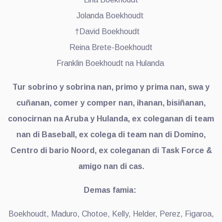
Jolanda Boekhoudt
†David Boekhoudt
Reina Brete-Boekhoudt
Franklin Boekhoudt na Hulanda
Tur sobrino y sobrina nan, primo y prima nan, swa y
cuñanan, comer y comper nan, ihanan, bisiñanan,
conocirnan na Aruba y Hulanda, ex coleganan di team
nan di Baseball, ex colega di team nan di Domino,
Centro di bario Noord, ex coleganan di Task Force &
amigo nan di cas.
Demas famia:
Boekhoudt, Maduro, Chotoe, Kelly, Helder, Perez, Figaroa,