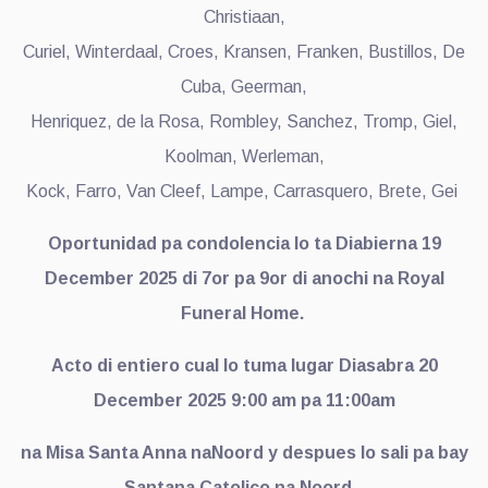
Christiaan,
Curiel, Winterdaal, Croes, Kransen, Franken, Bustillos, De
Cuba, Geerman,
Henriquez, de la Rosa, Rombley, Sanchez, Tromp, Giel,
Koolman, Werleman,
Kock, Farro, Van Cleef, Lampe, Carrasquero, Brete, Gei
Oportunidad pa condolencia lo ta Diabierna 19
December 2025 di 7or pa 9or di anochi na Royal
Funeral Home.
Acto di entiero cual lo tuma lugar Diasabra 20
December 2025 9:00 am pa 11:00am
na Misa Santa Anna naNoord y despues lo sali pa bay
Santana Catolico na Noord.