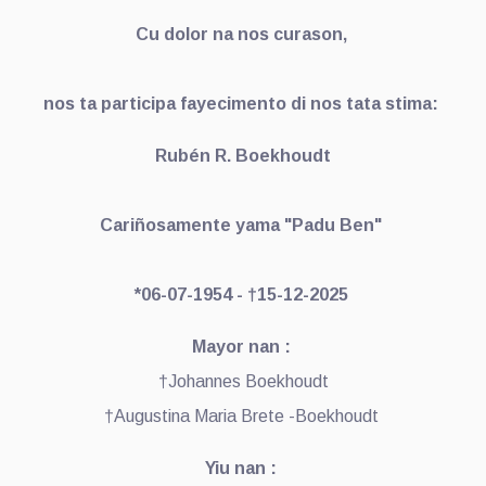
Cu dolor na nos curason,
nos ta participa fayecimento di nos tata stima:
Rubén R. Boekhoudt
Cariñosamente yama "Padu Ben"
*06-07-1954 - †15-12-2025
Mayor nan :
†Johannes Boekhoudt
†Augustina Maria Brete -Boekhoudt
Yiu nan :