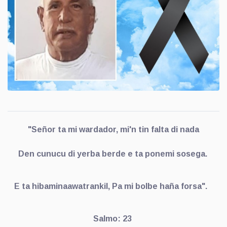
"Señor ta mi wardador, mi'n tin falta di nada
Den cunucu di yerba berde e ta ponemi sosega.
E ta hibaminaawatrankil, Pa mi bolbe haña forsa".
Salmo: 23