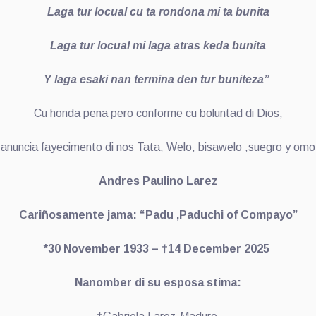
Laga tur locual cu ta rondona mi ta bunita
Laga tur locual mi laga atras keda bunita
Y laga esaki nan termina den tur buniteza”
Cu honda pena pero conforme cu boluntad di Dios,
 anuncia fayecimento di nos Tata, Welo, bisawelo ,suegro y omo
Andres Paulino Larez
Cariñosamente jama: “Padu ,Paduchi of Compayo”
*30 November 1933 –
†
14 December 2025
Nanomber di su esposa stima: