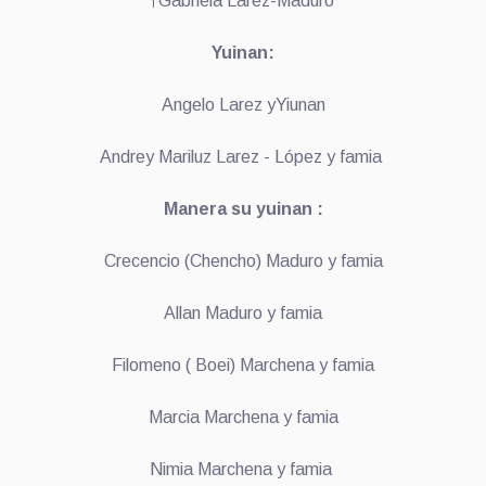
†Gabriela Larez-Maduro
Yuinan:
Angelo Larez yYiunan
Andrey Mariluz Larez - López y famia
Manera su yuinan :
Crecencio (Chencho) Maduro y famia
Allan Maduro y famia
Filomeno ( Boei) Marchena y famia
Marcia Marchena y famia
Nimia Marchena y famia