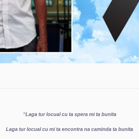
“Laga tur locual cu ta spera mi ta bunita
Laga tur locual cu mi ta encontra na caminda ta bunita