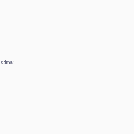
 stima: