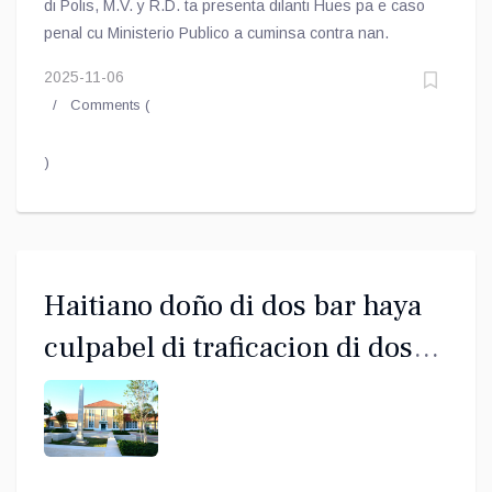
di Polis, M.V. y R.D. ta presenta dilanti Hues pa e caso
penal cu Ministerio Publico a cuminsa contra nan.
2025-11-06
Comments (
)
Haitiano doño di dos bar haya
culpabel di traficacion di dos
muhe