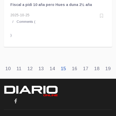
Fiscal a pidi 10 aña pero Hues a duna 2½ aña
2025-10-25
Comments (
)
10
11
12
13
14
15
16
17
18
19