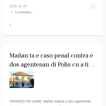
2025-10-25
Comments (
)
Mañan ta e caso penal contra e
dos agentenan di Polis cu a tira
mata e hoben Lanoy
ORANJESTAD (AAN): Mañan mainta e dos agentenan