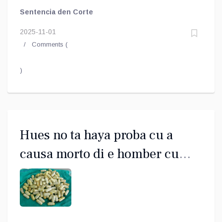
Sentencia den Corte
2025-11-01
Comments (
)
Hues no ta haya proba cu a
causa morto di e homber cu
bolitanan a rementa den stoma