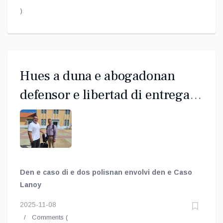
)
Hues a duna e abogadonan
defensor e libertad di entrega
nan mes analisis
Den e caso di e dos polisnan envolvi den e Caso
Lanoy
2025-11-08
Comments (