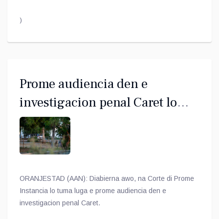
)
Prome audiencia den e
investigacion penal Caret lo
tuma lugar diabierna 7 di
november
ORANJESTAD (AAN): Diabierna awo, na Corte di Prome
Instancia lo tuma luga e prome audiencia den e
investigacion penal Caret.