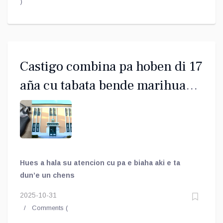
)
Castigo combina pa hoben di 17
aña cu tabata bende marihuana
y tabatin revolver
Hues a hala su atencion cu pa e biaha aki e ta
dun’e un chens
2025-10-31
Comments (