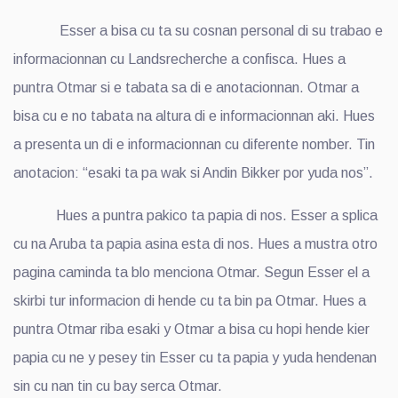
Esser a bisa cu ta su cosnan personal di su trabao e
informacionnan cu Landsrecherche a confisca. Hues a
puntra Otmar si e tabata sa di e anotacionnan. Otmar a
bisa cu e no tabata na altura di e informacionnan aki. Hues
a presenta un di e informacionnan cu diferente nomber. Tin
anotacion: “esaki ta pa wak si Andin Bikker por yuda nos”.
Hues a puntra pakico ta papia di nos. Esser a splica
cu na Aruba ta papia asina esta di nos. Hues a mustra otro
pagina caminda ta blo menciona Otmar. Segun Esser el a
skirbi tur informacion di hende cu ta bin pa Otmar. Hues a
puntra Otmar riba esaki y Otmar a bisa cu hopi hende kier
papia cu ne y pesey tin Esser cu ta papia y yuda hendenan
sin cu nan tin cu bay serca Otmar.