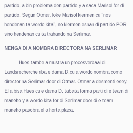
partido, a bin problema den partido y a saca Marisol for di
partido. Segun Otmar, loke Marisol kiermen cu “nos
hendenan ta wordo kita”, no kiermen esnan di partido POR
sino hendenan cu ta trahando na Serlimar.
NENGA DI A NOMBRA DIRECTORA NA SERLIMAR
Hues tambe a mustra un procesverbaal di
Landsrecherche riba e dama D.cu a wordo nombra como
director na Serlimar door di Otmar. Otmar a desmenti esey.
El a bisa Hues cu e dama D. tabata forma parti di e team di
maneho y a wordo kita for di Serlimar door di e team
maneho pasobra el a horta placa.