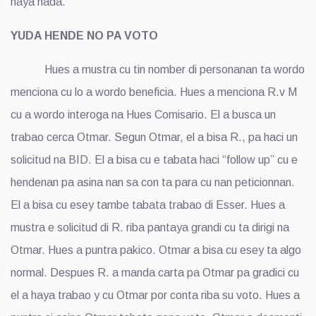
haya nada.
YUDA HENDE NO PA VOTO
Hues a mustra cu tin nomber di personanan ta wordo
menciona cu lo a wordo beneficia. Hues a menciona R.v M
cu a wordo interoga na Hues Comisario. El a busca un
trabao cerca Otmar. Segun Otmar, el a bisa R., pa haci un
solicitud na BID. El a bisa cu e tabata haci “follow up” cu e
hendenan pa asina nan sa con ta para cu nan peticionnan.
El a bisa cu esey tambe tabata trabao di Esser. Hues a
mustra e solicitud di R. riba pantaya grandi cu ta dirigi na
Otmar. Hues a puntra pakico. Otmar a bisa cu esey ta algo
normal. Despues R. a manda carta pa Otmar pa gradici cu
el a haya trabao y cu Otmar por conta riba su voto. Hues a