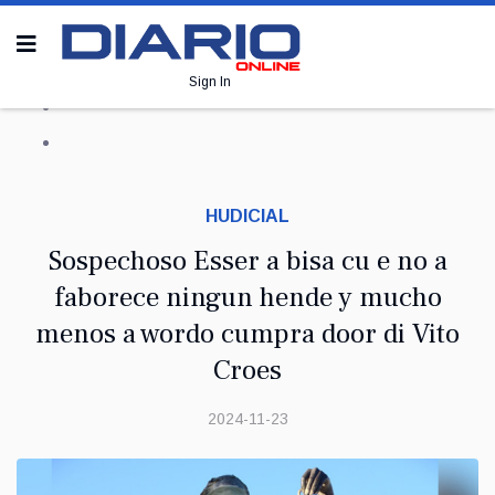
Sign In
HUDICIAL
Sospechoso Esser a bisa cu e no a
faborece ningun hende y mucho
menos a wordo cumpra door di Vito
Croes
2024-11-23