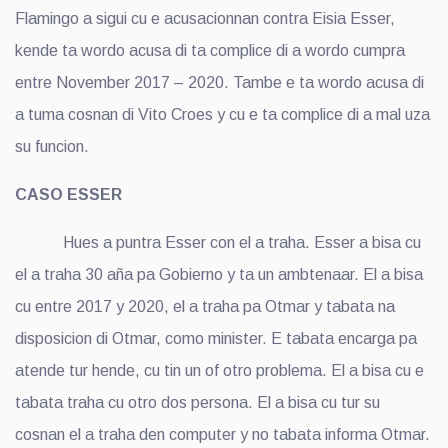
Flamingo a sigui cu e acusacionnan contra Eisia Esser,
kende ta wordo acusa di ta complice di a wordo cumpra
entre November 2017 – 2020. Tambe e ta wordo acusa di
a tuma cosnan di Vito Croes y cu e ta complice di a mal uza
su funcion.
CASO ESSER
Hues a puntra Esser con el a traha. Esser a bisa cu
el a traha 30 aña pa Gobierno y ta un ambtenaar. El a bisa
cu entre 2017 y 2020, el a traha pa Otmar y tabata na
disposicion di Otmar, como minister. E tabata encarga pa
atende tur hende, cu tin un of otro problema. El a bisa cu e
tabata traha cu otro dos persona. El a bisa cu tur su
cosnan el a traha den computer y no tabata informa Otmar.