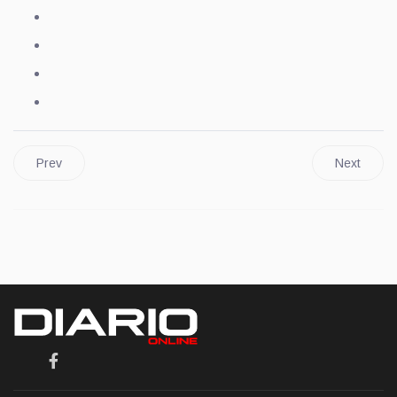
Prev
Next