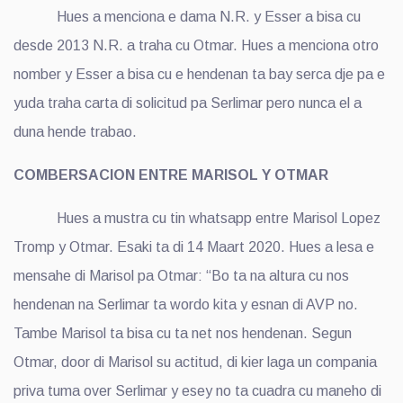
Hues a menciona e dama N.R. y Esser a bisa cu
desde 2013 N.R. a traha cu Otmar. Hues a menciona otro
nomber y Esser a bisa cu e hendenan ta bay serca dje pa e
yuda traha carta di solicitud pa Serlimar pero nunca el a
duna hende trabao.
COMBERSACION ENTRE MARISOL Y OTMAR
Hues a mustra cu tin whatsapp entre Marisol Lopez
Tromp y Otmar. Esaki ta di 14 Maart 2020. Hues a lesa e
mensahe di Marisol pa Otmar: “Bo ta na altura cu nos
hendenan na Serlimar ta wordo kita y esnan di AVP no.
Tambe Marisol ta bisa cu ta net nos hendenan. Segun
Otmar, door di Marisol su actitud, di kier laga un compania
priva tuma over Serlimar y esey no ta cuadra cu maneho di