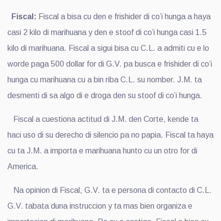
Fiscal:
Fiscal a bisa cu den e frishider di co’i hunga a haya
casi 2 kilo di marihuana y den e stoof di co’i hunga casi 1.5
kilo di marihuana. Fiscal a sigui bisa cu C.L. a admiti cu e lo
worde paga 500 dollar for di G.V. pa busca e frishider di co’i
hunga cu marihuana cu a bin riba C.L. su nomber. J.M. ta
desmenti di sa algo di e droga den su stoof di co’i hunga.
Fiscal a cuestiona actitud di J.M. den Corte, kende ta
haci uso di su derecho di silencio pa no papia. Fiscal ta haya
cu ta J.M. a importa e marihuana hunto cu un otro for di
America.
Na opinion di Fiscal, G.V. ta e persona di contacto di C.L.
G.V. tabata duna instruccion y ta mas bien organiza e