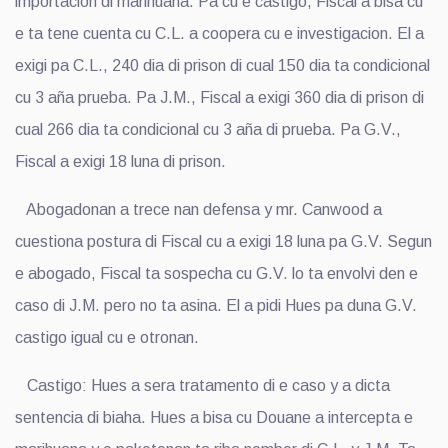
importacion di marihuana. Pa cu e castigo, Fiscal a bisa cu
e ta tene cuenta cu C.L. a coopera cu e investigacion. El a
exigi pa C.L., 240 dia di prison di cual 150 dia ta condicional
cu 3 aña prueba. Pa J.M., Fiscal a exigi 360 dia di prison di
cual 266 dia ta condicional cu 3 aña di prueba. Pa G.V.,
Fiscal a exigi 18 luna di prison.
Abogadonan a trece nan defensa y mr. Canwood a
cuestiona postura di Fiscal cu a exigi 18 luna pa G.V. Segun
e abogado, Fiscal ta sospecha cu G.V. lo ta envolvi den e
caso di J.M. pero no ta asina. El a pidi Hues pa duna G.V.
castigo igual cu e otronan.
Castigo: Hues a sera tratamento di e caso y a dicta
sentencia di biaha. Hues a bisa cu Douane a intercepta e