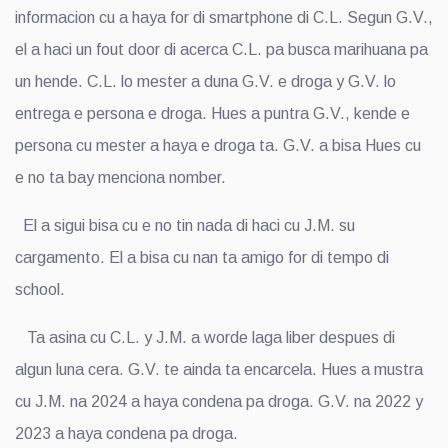
informacion cu a haya for di smartphone di C.L. Segun G.V.,
el a haci un fout door di acerca C.L. pa busca marihuana pa
un hende. C.L. lo mester a duna G.V. e droga y G.V. lo
entrega e persona e droga. Hues a puntra G.V., kende e
persona cu mester a haya e droga ta. G.V. a bisa Hues cu
e no ta bay menciona nomber.
El a sigui bisa cu e no tin nada di haci cu J.M. su
cargamento. El a bisa cu nan ta amigo for di tempo di
school.
Ta asina cu C.L. y J.M. a worde laga liber despues di
algun luna cera. G.V. te ainda ta encarcela. Hues a mustra
cu J.M. na 2024 a haya condena pa droga. G.V. na 2022 y
2023 a haya condena pa droga.