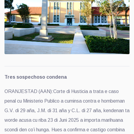
Tres sospechoso condena
ORANJESTAD (AAN):Corte di Husticia a trata e caso
penal cu Ministerio Publico a cuminsa contra e hombernan
G.V. di 29 aña, J.M. di 31 aña y C.L. di 27 aña, kendenan ta
worde acusa cu riba 23 di Juni 2025 a importa marihuana
scondi den co’i hunga. Hues a confirma e castigo combina