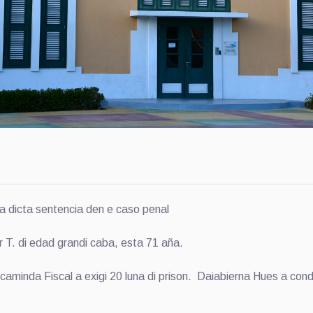
dicta sentencia den e caso penal
r T. di edad grandi caba, esta 71 aña.
aminda Fiscal a exigi 20 luna di prison. Daiabierna Hues a cond