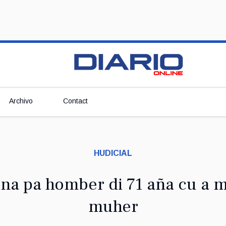
Archivo
Contact
HUDICIAL
na pa homber di 71 aña cu a 
muher