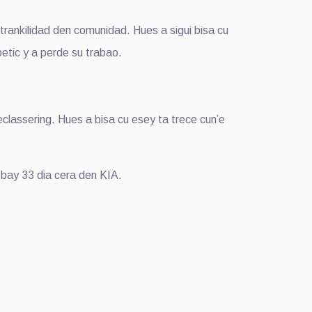
rankilidad den comunidad. Hues a sigui bisa cu
etic y a perde su trabao.
eclassering. Hues a bisa cu esey ta trece cun’e
 bay 33 dia cera den KIA.