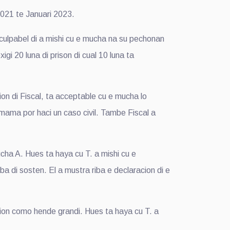
2021 te Januari 2023.
culpabel di a mishi cu e mucha na su pechonan
igi 20 luna di prison di cual 10 luna ta
on di Fiscal, ta acceptable cu e mucha lo
 mama por haci un caso civil. Tambe Fiscal a
cha A. Hues ta haya cu T. a mishi cu e
ba di sosten. El a mustra riba e declaracion di e
cion como hende grandi. Hues ta haya cu T. a