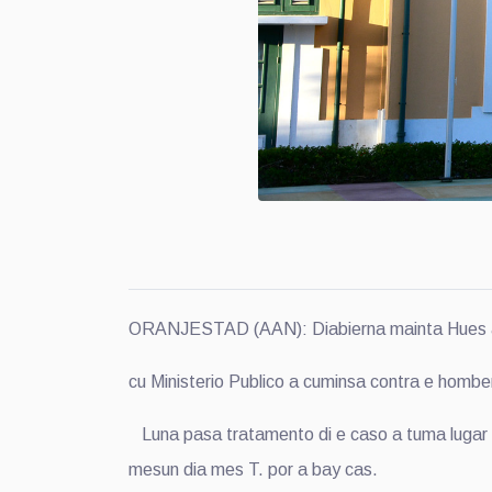
ORANJESTAD (AAN): Diabierna mainta Hues a 
cu Ministerio Publico a cuminsa contra e hombe
Luna pasa tratamento di e caso a tuma lugar c
mesun dia mes T. por a bay cas.