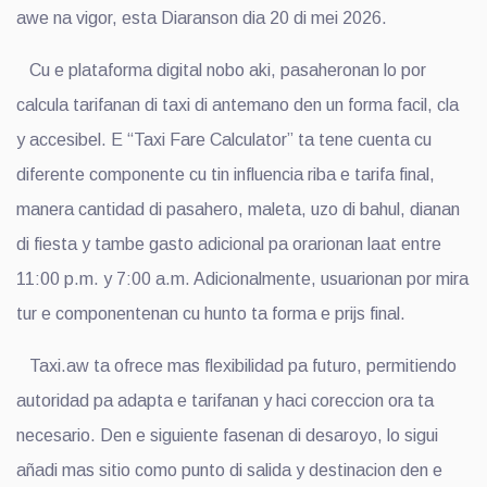
awe na vigor, esta Diaranson dia 20 di mei 2026.
Cu e plataforma digital nobo aki, pasaheronan lo por
calcula tarifanan di taxi di antemano den un forma facil, cla
y accesibel. E “Taxi Fare Calculator” ta tene cuenta cu
diferente componente cu tin influencia riba e tarifa final,
manera cantidad di pasahero, maleta, uzo di bahul, dianan
di fiesta y tambe gasto adicional pa orarionan laat entre
11:00 p.m. y 7:00 a.m. Adicionalmente, usuarionan por mira
tur e componentenan cu hunto ta forma e prijs final.
Taxi.aw ta ofrece mas flexibilidad pa futuro, permitiendo
autoridad pa adapta e tarifanan y haci coreccion ora ta
necesario. Den e siguiente fasenan di desaroyo, lo sigui
añadi mas sitio como punto di salida y destinacion den e