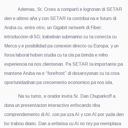
Ademas, Sr. Croes a comparti e logronan di SETAR
den e ultimo aña y con SETAR ta contribui na e futuro di
Aruba cu, entre otro, un Gigabit netwerk di Fiber;
introduccion di 5G; kabelnan submarino cu ta conecta cu
Merca y e posibilidad pa conexion directo cu Europa; y un
forsa laboral hoben studia cu ta cla pa brinda e miho
experiencia na nos clientenan. Pa SETAR ta importante pa
mantene Aruba na e “forefront” di desaroyonan cu ta crea
oportunidadnan pa crecemento economico pa nos isla.
Na su turno, e orador invita Sr. Dan Chuparkoff a
duna un presentacion interactivo enfocando riba
comprendemento di AI, con pa uza AI y con AI por yuda den
bo trabou diario. Dan a enfatisa cu AI no tey pa reemplasa