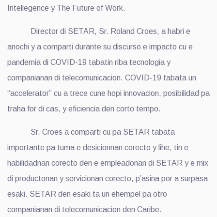
Intellegence y The Future of Work.
Director di SETAR, Sr. Roland Croes, a habri e
anochi y a comparti durante su discurso e impacto cu e
pandemia di COVID-19 tabatin riba tecnologia y
companianan di telecomunicacion. COVID-19 tabata un
“accelerator” cu a trece cune hopi innovacion, posibilidad pa
traha for di cas, y eficiencia den corto tempo.
Sr. Croes a comparti cu pa SETAR tabata
importante pa tuma e desicionnan corecto y lihe, tin e
habilidadnan corecto den e empleadonan di SETAR y e mix
di productonan y servicionan corecto, p’asina por a surpasa
esaki. SETAR den esaki ta un ehempel pa otro
companianan di telecomunicacion den Caribe.