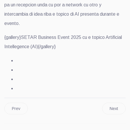
pa un recepcion unda cu por a network cu otro y
intercambia di idea riba e topico di AI presenta durante e
evento.
{gallery}SETAR Business Event 2025 cu e topico Artificial
Intellegence (AI){/gallery}
Prev
Next