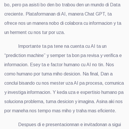
bo, pero pa asisti bo den bo trabou den un mundo di Data
creciente. Plataformanan di AI, manera Chat GPT, ta
ofrece nos un manera nobo di colabora cu informacion y ta
un herment cu nos tur por uza.
Importante ta pa tene na cuenta cu AI ta un
“prediction machine” y semper ta bon pa revisa y verifica e
informacion. Esey ta e factor humano cu AI no tin. Nos
como humano por tuma miho desicion. Na final, Dan a
conclui bisando cu nos mester uza AI pa procesa, comunica
y investiga informacion. Y keda uza e expertisio humano pa
soluciona problema, tuma desicion y imagina. Asina aki nos
por maneha nos tempo mas miho y traha mas eficiente.
Despues di e presentacionnan e invitadonan a sigui