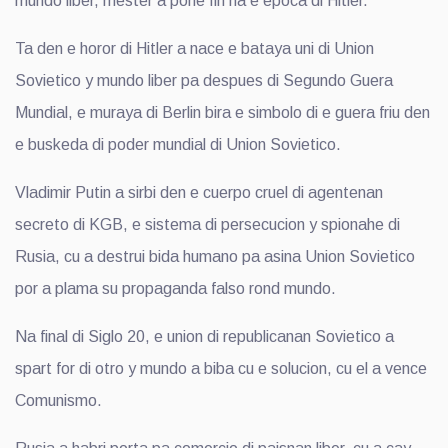
mundo liber, mester a pone fin na e epoca di Hitler.
Ta den e horor di Hitler a nace e bataya uni di Union
Sovietico y mundo liber pa despues di Segundo Guera
Mundial, e muraya di Berlin bira e simbolo di e guera friu den
e buskeda di poder mundial di Union Sovietico.
Vladimir Putin a sirbi den e cuerpo cruel di agentenan
secreto di KGB, e sistema di persecucion y spionahe di
Rusia, cu a destrui bida humano pa asina Union Sovietico
por a plama su propaganda falso rond mundo.
Na final di Siglo 20, e union di republicanan Sovietico a
spart for di otro y mundo a biba cu e solucion, cu el a vence
Comunismo.