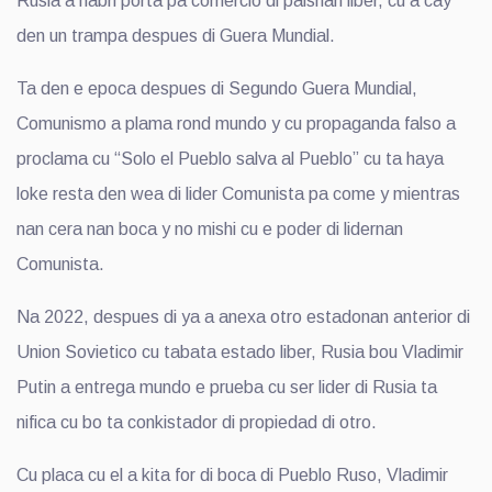
Rusia a habri porta pa comercio di paisnan liber, cu a cay
den un trampa despues di Guera Mundial.
Ta den e epoca despues di Segundo Guera Mundial,
Comunismo a plama rond mundo y cu propaganda falso a
proclama cu “Solo el Pueblo salva al Pueblo” cu ta haya
loke resta den wea di lider Comunista pa come y mientras
nan cera nan boca y no mishi cu e poder di lidernan
Comunista.
Na 2022, despues di ya a anexa otro estadonan anterior di
Union Sovietico cu tabata estado liber, Rusia bou Vladimir
Putin a entrega mundo e prueba cu ser lider di Rusia ta
nifica cu bo ta conkistador di propiedad di otro.
Cu placa cu el a kita for di boca di Pueblo Ruso, Vladimir