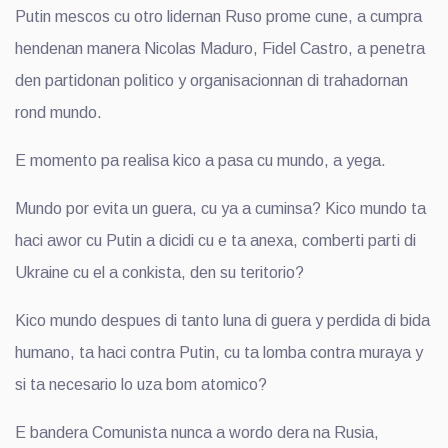
Putin mescos cu otro lidernan Ruso prome cune, a cumpra
hendenan manera Nicolas Maduro, Fidel Castro, a penetra
den partidonan politico y organisacionnan di trahadornan
rond mundo.
E momento pa realisa kico a pasa cu mundo, a yega.
Mundo por evita un guera, cu ya a cuminsa? Kico mundo ta
haci awor cu Putin a dicidi cu e ta anexa, comberti parti di
Ukraine cu el a conkista, den su teritorio?
Kico mundo despues di tanto luna di guera y perdida di bida
humano, ta haci contra Putin, cu ta lomba contra muraya y
si ta necesario lo uza bom atomico?
E bandera Comunista nunca a wordo dera na Rusia,