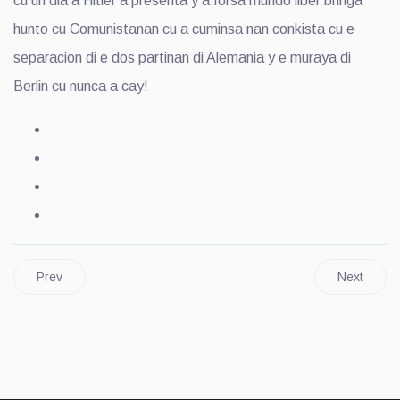
cu un dia a Hitler a presenta y a forsa mundo liber bringa
hunto cu Comunistanan cu a cuminsa nan conkista cu e
separacion di e dos partinan di Alemania y e muraya di
Berlin cu nunca a cay!
Prev
Next