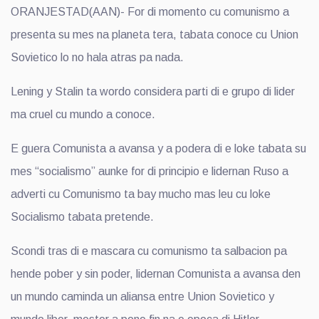
ORANJESTAD(AAN)- For di momento cu comunismo a
presenta su mes na planeta tera, tabata conoce cu Union
Sovietico lo no hala atras pa nada.
Lening y Stalin ta wordo considera parti di e grupo di lider
ma cruel cu mundo a conoce.
E guera Comunista a avansa y a podera di e loke tabata su
mes “socialismo” aunke for di principio e lidernan Ruso a
adverti cu Comunismo ta bay mucho mas leu cu loke
Socialismo tabata pretende.
Scondi tras di e mascara cu comunismo ta salbacion pa
hende pober y sin poder, lidernan Comunista a avansa den
un mundo caminda un aliansa entre Union Sovietico y