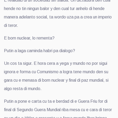
E realidad di un sociedad sin salida. Un dictadura den cual
hende no tin ningun balor y den cual tur anhelo di hende
manera adelanto social, ta wordo uza pa a crea un imperio
di teror.
E bom nuclear, lo rementa?
Putin a laga caminda habri pa dialogo?
Un cos ta sigur. E hora cera a yega y mundo no por sigui
ignora e forma cu Comunismo a logra tene mundo den su
gara cu e menasa di bom nuclear y final di paz mundial, si
algo resta di mundo.
Putin a pone e carta cu ta e berdad di e Guera Friu for di
final di Segundo Guera Mundial riba mesa cu e cara di teror