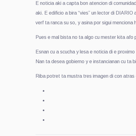
E noticia aki a capta bon atencion di comunidad
aki. E edificio a bira “vies” un lector di DIARI
verf ta ranca su so, y asina por sigui menciona
Pues e mal bista no ta algo cu mester kita afo 
Esnan cu a scucha y lesa e noticia di e proximo
Nan ta desea gobierno y e instancianan cu ta bi
Riba potret ta mustra tres imagen di con atras 