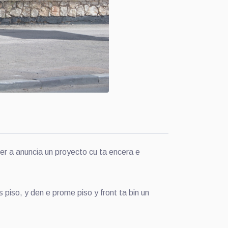
 a anuncia un proyecto cu ta encera e
s piso, y den e prome piso y front ta bin un