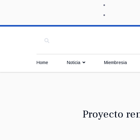
Home
Noticia
Miembresia
Proyecto re