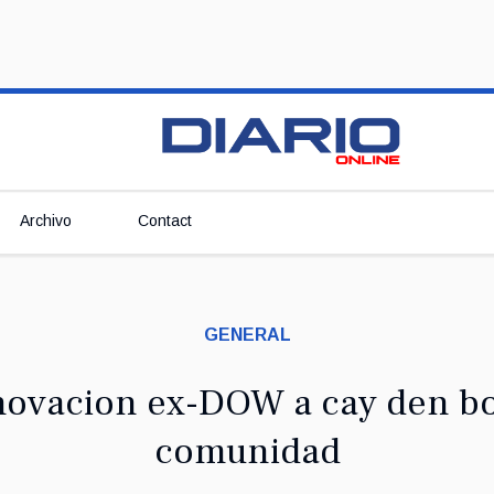
Archivo
Contact
GENERAL
novacion ex-DOW a cay den bo
comunidad