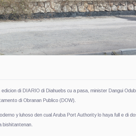
cion di DIARIO di Diahuebs cu a pasa, minister Dangui Oduber
artamento di Obranan Publico (DOW).
oderno y luhoso den cual Aruba Port Authority lo haya full e di do
a bishitantenan.