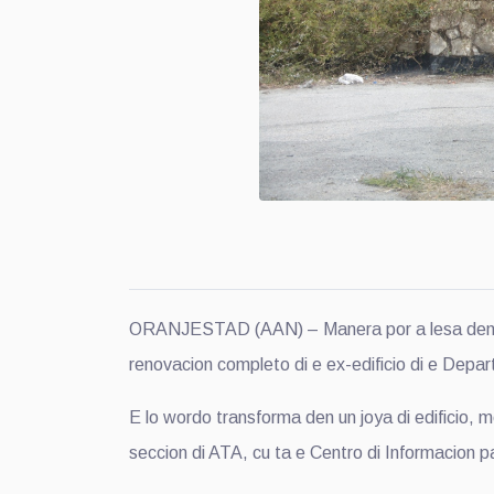
ORANJESTAD (AAN) – Manera por a lesa den edi
renovacion completo di e ex-edificio di e Dep
E lo wordo transforma den un joya di edificio, m
seccion di ATA, cu ta e Centro di Informacion p