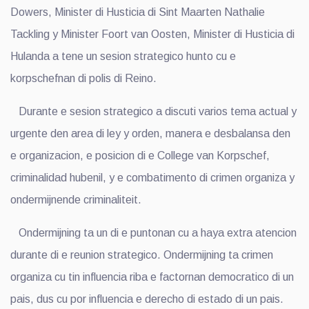
Dowers, Minister di Husticia di Sint Maarten Nathalie
Tackling y Minister Foort van Oosten, Minister di Husticia di
Hulanda a tene un sesion strategico hunto cu e
korpschefnan di polis di Reino.
Durante e sesion strategico a discuti varios tema actual y
urgente den area di ley y orden, manera e desbalansa den
e organizacion, e posicion di e College van Korpschef,
criminalidad hubenil, y e combatimento di crimen organiza y
ondermijnende criminaliteit.
Ondermijning ta un di e puntonan cu a haya extra atencion
durante di e reunion strategico. Ondermijning ta crimen
organiza cu tin influencia riba e factornan democratico di un
pais, dus cu por influencia e derecho di estado di un pais.