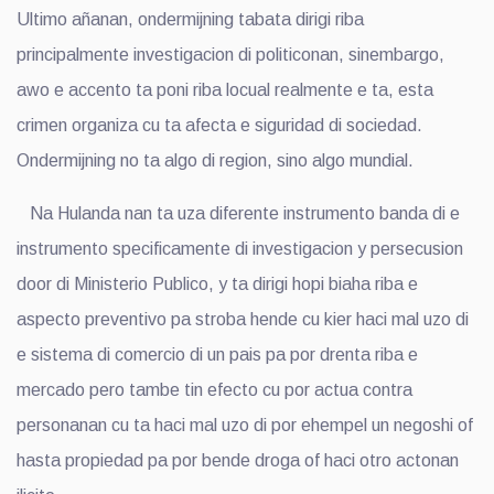
Ultimo añanan, ondermijning tabata dirigi riba
principalmente investigacion di politiconan, sinembargo,
awo e accento ta poni riba locual realmente e ta, esta
crimen organiza cu ta afecta e siguridad di sociedad.
Ondermijning no ta algo di region, sino algo mundial.
Na Hulanda nan ta uza diferente instrumento banda di e
instrumento specificamente di investigacion y persecusion
door di Ministerio Publico, y ta dirigi hopi biaha riba e
aspecto preventivo pa stroba hende cu kier haci mal uzo di
e sistema di comercio di un pais pa por drenta riba e
mercado pero tambe tin efecto cu por actua contra
personanan cu ta haci mal uzo di por ehempel un negoshi of
hasta propiedad pa por bende droga of haci otro actonan