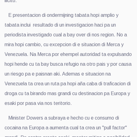
ilicito.
E presentacion di ondermijning tabata hopi amplio y
tabata inclui resultado di un investigacion haci pa un
periodista investigado cual a bay over di nos region. No a
mira hopi cambio, cu excepcion di e situacion di Merca y
Venezuela. Na Merca por ehempel autoridad ta expulsando
hopi hende cu ta bay busca refugio na otro pais y por causa
un riesgo pa e paisnan aki. Ademas e situacion na
Venezuela ta crea un ruta pa hopi aña caba di traficacion di
droga cu ta birando mas grandi cu destinacion pa Europa y
esaki por pasa via nos teritorio.
Minister Dowers a subraya e hecho cu e consumo di
cocaina na Europa a aumenta cual ta crea un "pull factor"