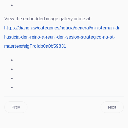
View the embedded image gallery online at:
https://diario.aw/categories/noticia/general/ministernan-di-
husticia-den-reino-a-reuni-den-sesion-strategico-na-st-
maarten#sigProIdb0a0b59831
Prev
Next