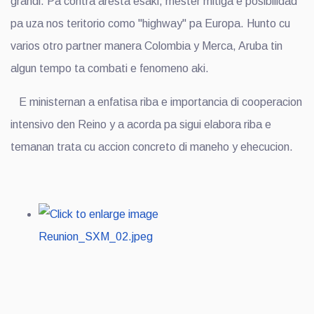
grandi. Pa contra aresta esaki, mester mitiga e posibilidad
pa uza nos teritorio como "highway" pa Europa. Hunto cu
varios otro partner manera Colombia y Merca, Aruba tin
algun tempo ta combati e fenomeno aki.
E ministernan a enfatisa riba e importancia di cooperacion
intensivo den Reino y a acorda pa sigui elabora riba e
temanan trata cu accion concreto di maneho y ehecucion.