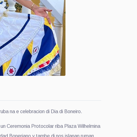
a na e celebracion di Dia di Boneiro.
n Ceremonia Protocolar riba Plaza Wilhelmina
unidad Boneriano y tambe di nos islanan ruman