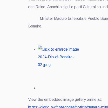
den Reino. Anochi a sigui e parti Cultural na u
Minister Maduro ta felicita e Pueblo Bonerian
Boneiro.
View the embedded image gallery online at:
https://diario.aw/categories/noticia/general/