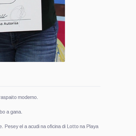
 raspaito moderno.
 bo a gana.
 Pesey el a acudi na oficina di Lotto na Playa