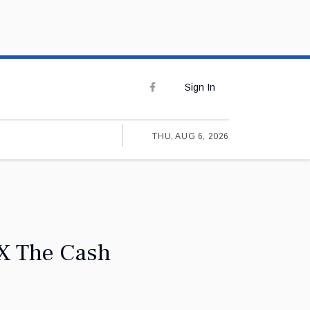
Sign In
THU, AUG 6, 2026
0X The Cash