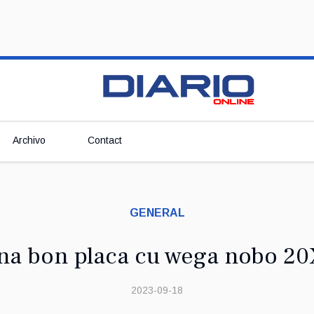
Archivo
Contact
GENERAL
ana bon placa cu wega nobo 2
2023-09-18