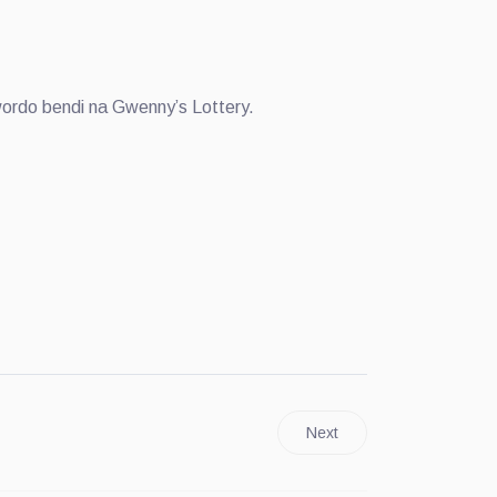
wordo bendi na Gwenny’s Lottery.
Next