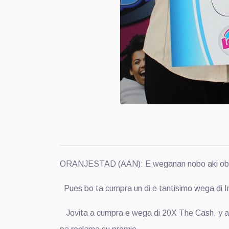
ORANJESTAD (AAN): E weganan nobo aki obtenib
Pues bo ta cumpra un di e tantisimo wega di I
Jovita a cumpra e wega di 20X The Cash, y a ba