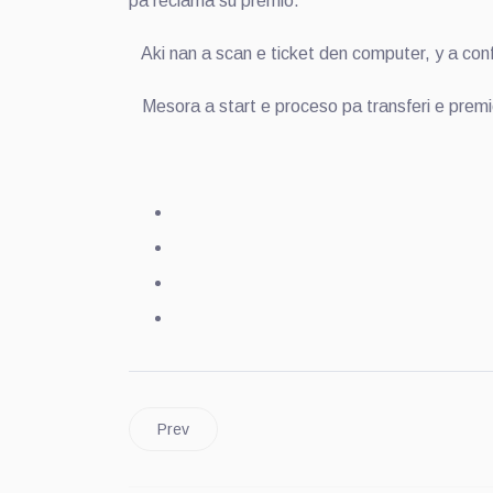
pa reclama su premio.
Aki nan a scan e ticket den computer, y a conf
Mesora a start e proceso pa transferi e premi
Prev