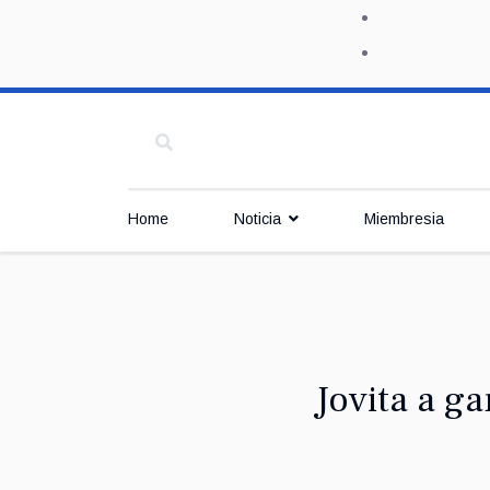
Home
Noticia
Miembresia
Jovita a g