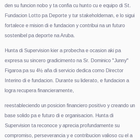
den su funcion nobo y ta confia cu hunto cu e equipo di St.
Fundacion Lotto pa Deporte y tur stakeholdernan, e lo sigui
fortalece e mision di e fundacion y contribui na un futuro
sostenibel pa deporte na Aruba.
Hunta di Supervision kier a probecha e ocasion aki pa
expresa su sincero gradicimento na Sr. Dominico "Junny"
Figaroa pa su 4½ aña di servicio dedica como Director
Interino di e fundacion. Durante su liderato, e fundacion a
logra recupera financieramente,
reestableciendo un posicion financiero positivo y creando un
base solido pa e futuro di e organisacion. Hunta di
Supervision ta reconoce y aprecia profundamente su
compromiso, perseverancia y e contribucion valioso cu el a