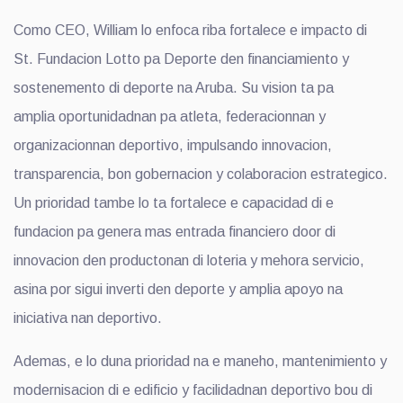
Como CEO, William lo enfoca riba fortalece e impacto di
St. Fundacion Lotto pa Deporte den financiamiento y
sostenemento di deporte na Aruba. Su vision ta pa
amplia oportunidadnan pa atleta, federacionnan y
organizacionnan deportivo, impulsando innovacion,
transparencia, bon gobernacion y colaboracion estrategico.
Un prioridad tambe lo ta fortalece e capacidad di e
fundacion pa genera mas entrada financiero door di
innovacion den productonan di loteria y mehora servicio,
asina por sigui inverti den deporte y amplia apoyo na
iniciativa nan deportivo.
Ademas, e lo duna prioridad na e maneho, mantenimiento y
modernisacion di e edificio y facilidadnan deportivo bou di