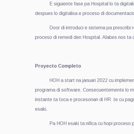
E siguiente fase pa Hospital lo ta digitalisa 
despues lo digitalisa e proceso di documentacio
Door di introduci e sistema pa prescribi reme
proceso di remedi den Hospital. Alabes nos ta 
Proyecto Completo
HOH a start na januari 2022 cu implementacion
programa di software. Consecuentemente lo meho
instante ta toca e procesonan di HR te cu pag
esaki.
Pa HOH esaki ta nifica cu hopi proceso por 