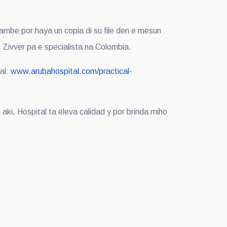
mbe por haya un copia di su file den e mesun
Zivver pa e specialista na Colombia.
al:
www.arubahospital.com/practical-
aki, Hospital ta eleva calidad y por brinda miho