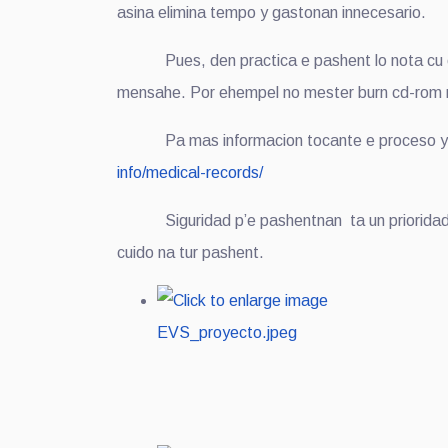
asina elimina tempo y gastonan innecesario.
Pues, den practica e pashent lo nota cu e por
mensahe. Por ehempel no mester burn cd-rom m
Pa mas informacion tocante e proceso y pa m
info/medical-records/
Siguridad p’e pashentnan ta un prioridad
cuido na tur pashent.