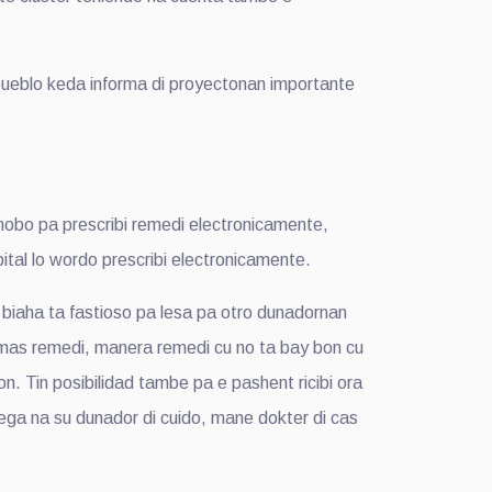
ueblo keda informa di proyectonan importante
obo pa prescribi remedi electronicamente,
tal lo wordo prescribi electronicamente.
biaha ta fastioso pa lesa pa otro dunadornan
f mas remedi, manera remedi cu no ta bay bon cu
on. Tin posibilidad tambe pa e pashent ricibi ora
rega na su dunador di cuido, mane dokter di cas