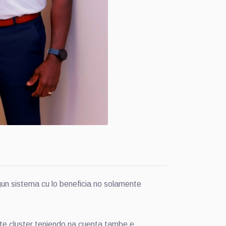
un sistema cu lo beneficia no solamente
nte cluster teniendo na cuenta tambe e