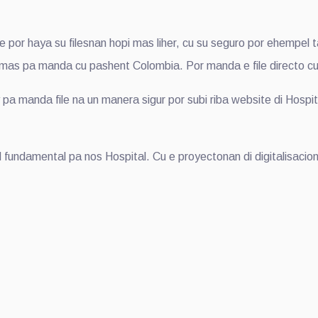
 haya su filesnan hopi mas liher, cu su seguro por ehempel ta
as pa manda cu pashent Colombia. Por manda e file directo cu 
anda file na un manera sigur por subi riba website di Hospit
 fundamental pa nos Hospital. Cu e proyectonan di digitalisacion 