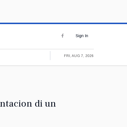
Sign In
FRI, AUG 7, 2026
entacion di un