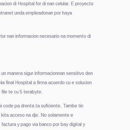
n di Hospital for di nan celular. E proyecto
 intranet unda empleadonan por haya
tur nan informacion necesario na momento di
un manera sigur informacionnan sensitivo den
a final Hospital a firma acuerdo cu e solucion
file te cu 5 terabyte.
 code pa drenta ta suficiente. Tambe tin
 kita acceso na dje. No solamente e
factura y pago via banco por bay digital y