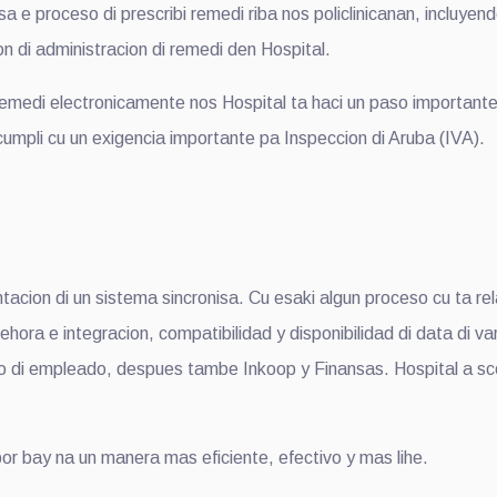
e proceso di prescribi remedi riba nos policlinicanan, incluyen
n di administracion di remedi den Hospital.
di electronicamente nos Hospital ta haci un paso importante d
cumpli cu un exigencia importante pa Inspeccion di Aruba (IVA).
 di un sistema sincronisa. Cu esaki algun proceso cu ta relat
ra e integracion, compatibilidad y disponibilidad di data di va
o di empleado, despues tambe Inkoop y Finansas. Hospital a sc
bay na un manera mas eficiente, efectivo y mas lihe.