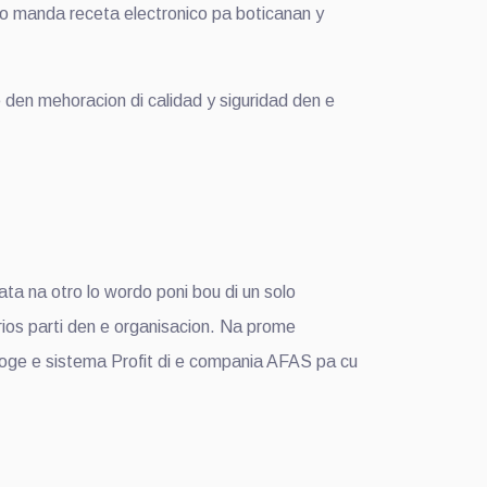
do manda receta electronico pa boticanan y
en mehoracion di calidad y siguridad den e
a na otro lo wordo poni bou di un solo
rios parti den e organisacion. Na prome
oge e sistema Profit di e compania AFAS pa cu