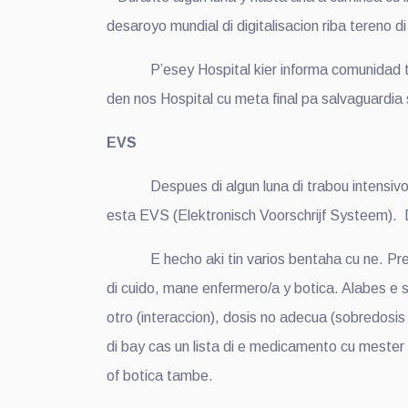
desaroyo mundial di digitalisacion riba tereno d
P’esey Hospital kier informa comunidad tocan
den nos Hospital cu meta final pa salvaguardia 
EVS
Despues di algun luna di trabou intensivo na
esta EVS (Elektronisch Voorschrijf Systeem). D
E hecho aki tin varios bentaha cu ne. Prescri
di cuido, mane enfermero/a y botica. Alabes e 
otro (interaccion), dosis no adecua (sobredosis 
di bay cas un lista di e medicamento cu mester 
of botica tambe.