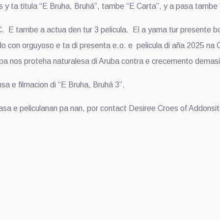
 y ta titula “E Bruha, Bruhá”, tambe “E Carta”, y a pasa tambe 
E tambe a actua den tur 3 pelicula. El a yama tur presente bon
do con orguyoso e ta di presenta e.o. e pelicula di aña 2025 na
pa nos proteha naturalesa di Aruba contra e crecemento demasi
sa e filmacion di “E Bruha, Bruhá 3”.
sa e peliculanan pa nan, por contact Desiree Croes of Addonsi