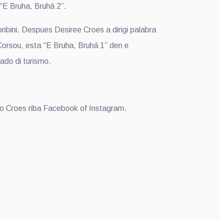
“E Bruha, Bruhá 2”.
bini. Despues Desiree Croes a dirigi palabra
 Corsou, esta “E Bruha, Bruhá 1” den e
ado di turismo.
to Croes riba Facebook of Instagram.