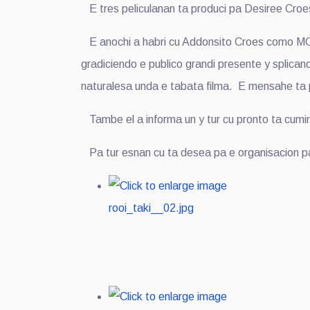
E tres peliculanan ta produci pa Desiree Croes
E anochi a habri cu Addonsito Croes como MC. 
gradiciendo e publico grandi presente y splican
naturalesa unda e tabata filma. E mensahe ta 
Tambe el a informa un y tur cu pronto ta cumin
Pa tur esnan cu ta desea pa e organisacion pa