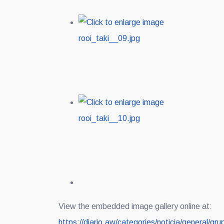
View the embedded image gallery online at:
https://diario.aw/categories/noticia/general/g