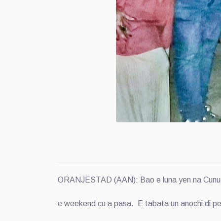
ORANJESTAD (AAN): Bao e luna yen na Cunucu 29
e weekend cu a pasa. E tabata un anochi di pe