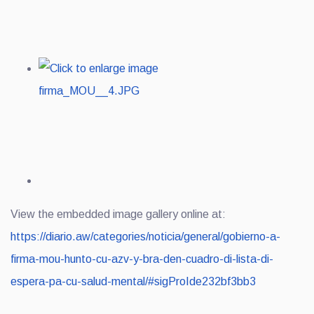
View the embedded image gallery online at:
https://diario.aw/categories/noticia/general/gobierno-a-
firma-mou-hunto-cu-azv-y-bra-den-cuadro-di-lista-di-
espera-pa-cu-salud-mental/#sigProIde232bf3bb3