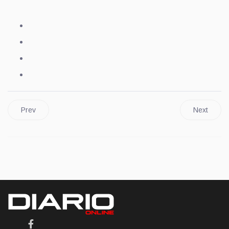
Prev
Next