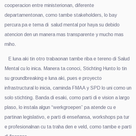
cooperacion entre ministerionan, diferente
departamentonan, como tambe stakeholders, lo bay
percura pa e tema di salud mental por haya su debido
atencion den un manera mas transparente y mucho mas
miho.
E luna aki tin otro trabaonan tambe riba e tereno di Salud
Mental cu lo inica. Manera ta conoci, Stichting Hunto lo tin
su groundbreaking e luna aki, pues e proyecto
infrastructural lo inicia, caminda FMAA y SPD lo uni como un
solo stichting. Banda di esaki, como parti di e vision a largo
plaso, lo instala algun “werkgroepen” pa atende cu e
partinan legislativo, e parti di enseñansa, workshops pa tur
e profesionalnan cu ta traha den e veld, como tambe e parti