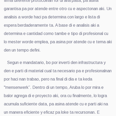
firma diferente protocolnan for di aña pasa, pa asina
garantisa pa por atende entre otro cu e aspectonan aki. Un
analisis a worde haci pa determina con largo e lista di
espera berdaderamente ta. A base di e analisis aki a
determina e cantidad como tambe e tipo di profesional cu
lo mester worde emplea, pa asina por atende cu e tema aki
den un tempo defini.
Segun e mandatario, bo por inverti den infrastructura y
den e parti di material cual ta necesario pa e profesionalnan
por haci nan trabao, pero na final di dia e ta keda
"mensenwerk”. Dentro di un tempo, Aruba lo por mira e
balor agrega di e proyecto aki, ora cu finalmente, lo logra
acumula suficiente data, pa asina atende cu e parti aki na
un manera eficiente y eficaz pa loke ta recursonan. E