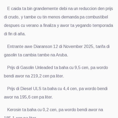
E caida ta bin grandemente debi na un reduccion den prijs
di crudo, y tambe cu tin menos demanda pa combustibel
despues cu verano a finaliza y awor ta yegando temporada
di fin di aña.
Entrante awe Diaranson 12 di November 2025, tarifa di
gasolin ta cambia tambe na Aruba.
Prijs di Gasolin Unleaded ta baha cu 9,5 cen, pa wordo
bendi awor na 219,2 cen pa liter.
Prijs di Diesel ULS ta baha cu 4,4 cen, pa wordo bendi
awor na 195,6 cen pa liter.
Kerosin ta baha cu 0,2 cen, pa wordo bendi awor na