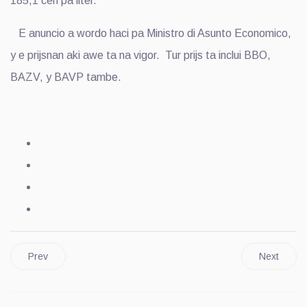
185,1 cen pa liter.
E anuncio a wordo haci pa Ministro di Asunto Economico,
y e prijsnan aki awe ta na vigor. Tur prijs ta inclui BBO,
BAZV, y BAVP tambe.
Prev
Next