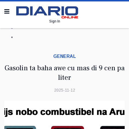
Sign In
GENERAL
Gasolin ta baha awe cu mas di 9 cen pa
liter
2025-11-12