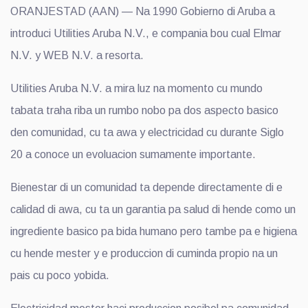
ORANJESTAD (AAN) — Na 1990 Gobierno di Aruba a
introduci Utilities Aruba N.V., e compania bou cual Elmar
N.V. y WEB N.V. a resorta.
Utilities Aruba N.V. a mira luz na momento cu mundo
tabata traha riba un rumbo nobo pa dos aspecto basico
den comunidad, cu ta awa y electricidad cu durante Siglo
20 a conoce un evoluacion sumamente importante.
Bienestar di un comunidad ta depende directamente di e
calidad di awa, cu ta un garantia pa salud di hende como un
ingrediente basico pa bida humano pero tambe pa e higiena
cu hende mester y e produccion di cuminda propio na un
pais cu poco yobida.