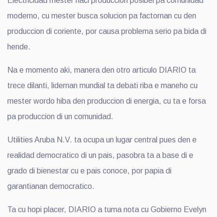
Electricidad mester haci produccion posibel pa comunidad
moderno, cu mester busca solucion pa factornan cu den
produccion di coriente, por causa problema serio pa bida di
hende.
Na e momento aki, manera den otro articulo DIARIO ta
trece dilanti, lidernan mundial ta debati riba e maneho cu
mester wordo hiba den produccion di energia, cu ta e forsa
pa produccion di un comunidad.
Utilities Aruba N.V. ta ocupa un lugar central pues den e
realidad democratico di un pais, pasobra ta a base di e
grado di bienestar cu e pais conoce, por papia di
garantianan democratico.
Ta cu hopi placer, DIARIO a tuma nota cu Gobierno Evelyn