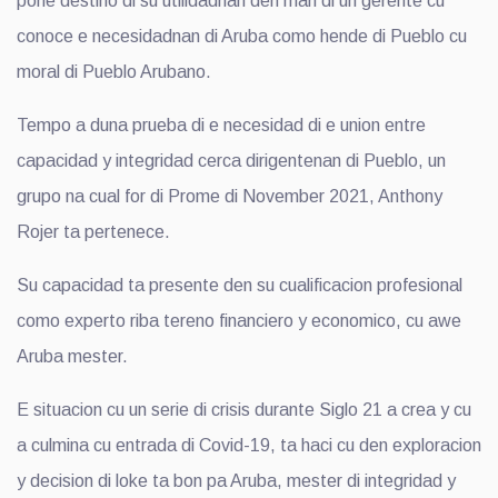
pone destino di su utilidadnan den man di un gerente cu
conoce e necesidadnan di Aruba como hende di Pueblo cu
moral di Pueblo Arubano.
Tempo a duna prueba di e necesidad di e union entre
capacidad y integridad cerca dirigentenan di Pueblo, un
grupo na cual for di Prome di November 2021, Anthony
Rojer ta pertenece.
Su capacidad ta presente den su cualificacion profesional
como experto riba tereno financiero y economico, cu awe
Aruba mester.
E situacion cu un serie di crisis durante Siglo 21 a crea y cu
a culmina cu entrada di Covid-19, ta haci cu den exploracion
y decision di loke ta bon pa Aruba, mester di integridad y