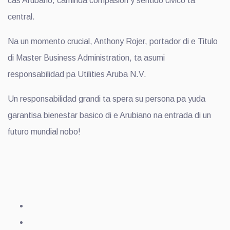
cas Arubano, caminda compasion y sentido civico ta
central.
Na un momento crucial, Anthony Rojer, portador di e Titulo
di Master Business Administration, ta asumi
responsabilidad pa Utilities Aruba N.V.
Un responsabilidad grandi ta spera su persona pa yuda
garantisa bienestar basico di e Arubiano na entrada di un
futuro mundial nobo!