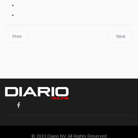
Prev
Next
© 2023 Diario NV. All Rights Reserved