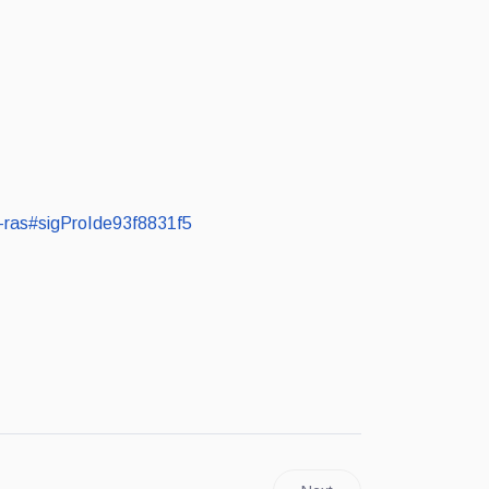
tt-ras#sigProIde93f8831f5