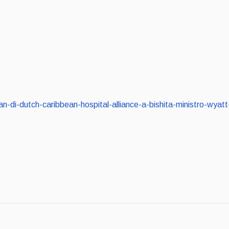
snan-di-dutch-caribbean-hospital-alliance-a-bishita-ministro-wya