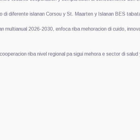
 di diferente islanan Corsou y St. Maarten y Islanan BES tabat
multianual 2026-2030, enfoca riba mehoracion di cuido, innovac
operacion riba nivel regional pa sigui mehora e sector di salud 