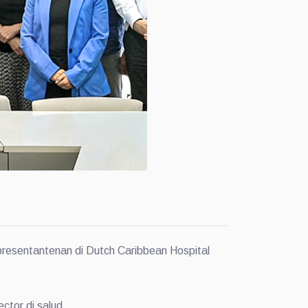
epresentantenan di Dutch Caribbean Hospital
ctor di salud.