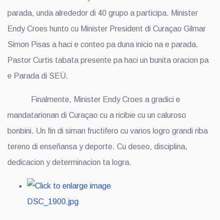
parada, unda alrededor di 40 grupo a participa. Minister
Endy Croes hunto cu Minister President di Curaçao Gilmar
Simon Pisas a haci e conteo pa duna inicio na e parada.
Pastor Curtis tabata presente pa haci un bunita oracion pa
e Parada di SEÜ.
Finalmente, Minister Endy Croes a gradici e
mandatarionan di Curaçao cu a ricibie cu un caluroso
bonbini. Un fin di siman fructifero cu varios logro grandi riba
tereno di enseñansa y deporte. Cu deseo, disciplina,
dedicacion y determinacion ta logra.