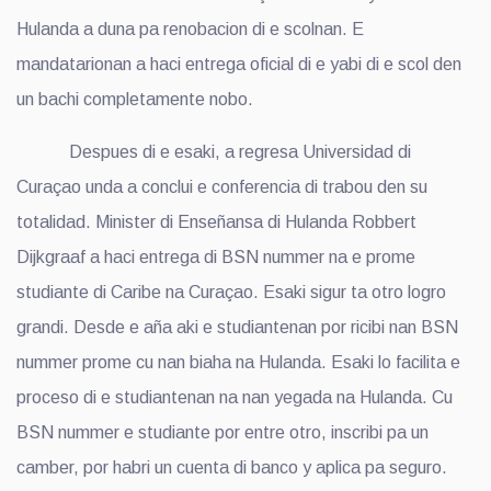
Hulanda a duna pa renobacion di e scolnan. E
mandatarionan a haci entrega oficial di e yabi di e scol den
un bachi completamente nobo.
Despues di e esaki, a regresa Universidad di
Curaçao unda a conclui e conferencia di trabou den su
totalidad. Minister di Enseñansa di Hulanda Robbert
Dijkgraaf a haci entrega di BSN nummer na e prome
studiante di Caribe na Curaçao. Esaki sigur ta otro logro
grandi. Desde e aña aki e studiantenan por ricibi nan BSN
nummer prome cu nan biaha na Hulanda. Esaki lo facilita e
proceso di e studiantenan na nan yegada na Hulanda. Cu
BSN nummer e studiante por entre otro, inscribi pa un
camber, por habri un cuenta di banco y aplica pa seguro.