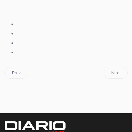
Prev
Next