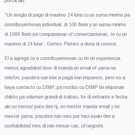
portal aki.
“Un areglo di pago di maximo 24 luna cu un suma minimo pa
contribuyentenan individual, di 100 florin y un suma minimo
di 1000 florin pa companianan of comerciantenan, te cu un
maximo di 24 luna”, Gomez-Pieters a duna di conoce.
El a agrega cu e contribuyentenan cu tin un experiencia
menos agradabel door di manda un email of yama na
telefon, pasobra nan kier a paga nan impuesto, pero no a
haya contacto cu DIMP, pa motibo cu DIMP tin ekiponan
chikito pa volumen grandi di trabao, for di entrante e fecha
aki no mester para den rij, no mester manda email y no
mester yama, pasobra nan mes por haci esaki den e
confiabilidad mes di nan mesun cas, of negoshi.