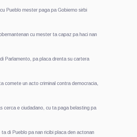
a cu Pueblo mester paga pa Gobierno sirbi
 gobernantenan cu mester ta capaz pa haci nan
di Parlamento, pa placa drenta su cartera
, ta comete un acto criminal contra democracia,
s cerca e ciudadano, cu ta paga belasting pa
ta di Pueblo pa nan ricibi placa den actonan