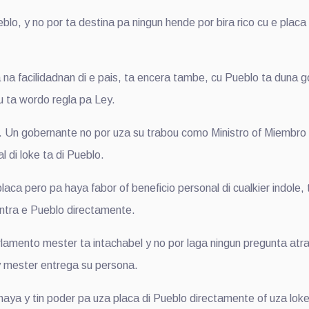
eblo, y no por ta destina pa ningun hende por bira rico cu e plac
 na facilidadnan di e pais, ta encera tambe, cu Pueblo ta duna
u ta wordo regla pa Ley.
. Un gobernante no por uza su trabou como Ministro of Miembro 
 di loke ta di Pueblo.
laca pero pa haya fabor of beneficio personal di cualkier indole
ontra e Pueblo directamente.
lamento mester ta intachabel y no por laga ningun pregunta atra
ley mester entrega su persona.
a y tin poder pa uza placa di Pueblo directamente of uza loke 