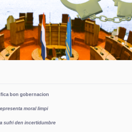
lifica bon gobernacion
epresenta moral limpi
ta sufri den incertidumbre