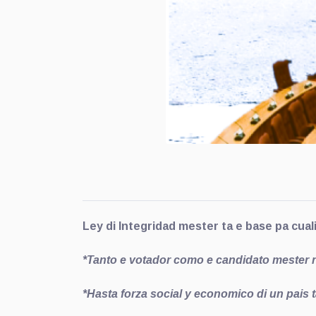
Ley di Integridad mester ta e base pa cua
*Tanto e votador como e candidato mester r
*Hasta forza social y economico di un pais 