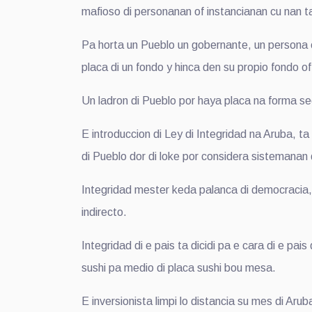
mafioso di personanan of instancianan cu nan t
Pa horta un Pueblo un gobernante, un persona cu
placa di un fondo y hinca den su propio fondo o
Un ladron di Pueblo por haya placa na forma sec
E introduccion di Ley di Integridad na Aruba, 
di Pueblo dor di loke por considera sistemanan 
Integridad mester keda palanca di democracia, d
indirecto.
Integridad di e pais ta dicidi pa e cara di e pai
sushi pa medio di placa sushi bou mesa.
E inversionista limpi lo distancia su mes di Aru