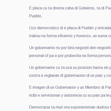
E placa cu ta drenta caha di Gobierno, ta di Pu
Pueblo.
Uzo democratico di e placa di Pueblo y entrada
trabou na forma eficiente y honesto, un suma c
Un gobernante no por bira negoshi den negoshi
personal of pa e por probecha na forma personal
Un gobernante cu ta uza su posicion hasta sin p
contra e reglanan di gobernacion di un pais y c
E imagen di un Gobernante y un Miembro di Par
ricibi e servicionan y asistencia cu su pais pa 
Democracia ta muri ora exponentenan dudoso hay