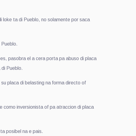
di loke ta di Pueblo, no solamente por saca
i Pueblo.
es, pasobra el a cera porta pa abuso di placa
 di Pueblo.
su placa di belasting na forma directo of
rae como inversionista of pa atraccion di placa
ta posibel na e pais.