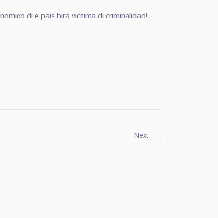
omico di e pais bira victima di criminalidad!
Next