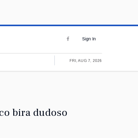
Sign In
FRI, AUG 7, 2026
co bira dudoso