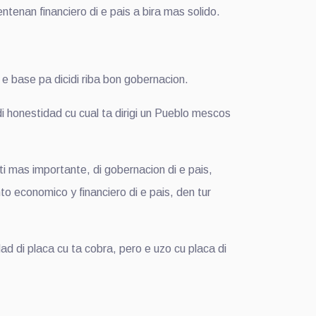
nan financiero di e pais a bira mas solido.
e base pa dicidi riba bon gobernacion.
 honestidad cu cual ta dirigi un Pueblo mescos
ti mas importante, di gobernacion di e pais,
o economico y financiero di e pais, den tur
d di placa cu ta cobra, pero e uzo cu placa di