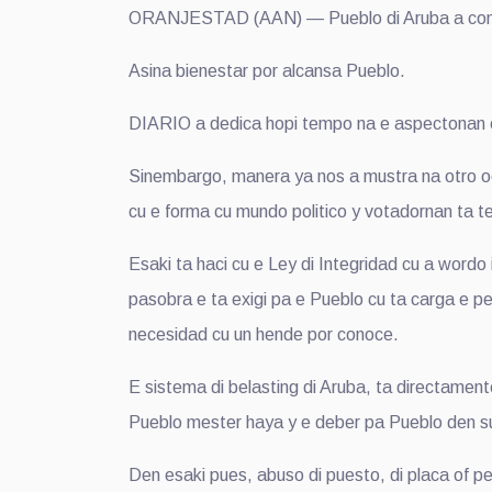
ORANJESTAD (AAN) — Pueblo di Aruba a conoce a
Asina bienestar por alcansa Pueblo.
DIARIO a dedica hopi tempo na e aspectonan eco
Sinembargo, manera ya nos a mustra na otro oca
cu e forma cu mundo politico y votadornan ta 
Esaki ta haci cu e Ley di Integridad cu a wordo
pasobra e ta exigi pa e Pueblo cu ta carga e pe
necesidad cu un hende por conoce.
E sistema di belasting di Aruba, ta directamen
Pueblo mester haya y e deber pa Pueblo den su
Den esaki pues, abuso di puesto, di placa of 