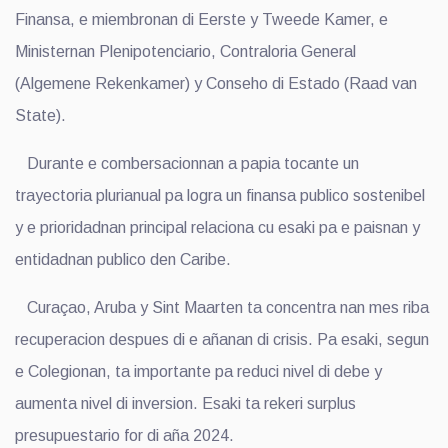
Finansa, e miembronan di Eerste y Tweede Kamer, e
Ministernan Plenipotenciario, Contraloria General
(Algemene Rekenkamer) y Conseho di Estado (Raad van
State).
Durante e combersacionnan a papia tocante un
trayectoria plurianual pa logra un finansa publico sostenibel
y e prioridadnan principal relaciona cu esaki pa e paisnan y
entidadnan publico den Caribe.
Curaçao, Aruba y Sint Maarten ta concentra nan mes riba
recuperacion despues di e añanan di crisis. Pa esaki, segun
e Colegionan, ta importante pa reduci nivel di debe y
aumenta nivel di inversion. Esaki ta rekeri surplus
presupuestario for di aña 2024.