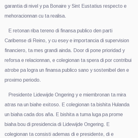
garantia di nivel y pa Bonaire y Sint Eustatius respecto e
mehoracionnan cu ta realisa.
E retonan riba tereno di finansa publico den parti
Caribense di Reino, y cu esey e importancia di supervision
financiero, ta mes grandi ainda. Door di pone prioridad y
reforsa e relacionnan, e colegionan ta spera di por contribui
atrobe pa logra un finansa publico sano y sostenibel den e
proximo periodo.
Presidente Lidewijde Ongering y e miembronan ta mira
atras na un biahe exitoso. E colegionan ta bishita Hulanda
un biaha cada dos aña. E bishita a tuma luga pa prome
biaha bou di presidencia di Lidewijde Ongering. E
colegionan ta consisti ademas di e presidente, di e