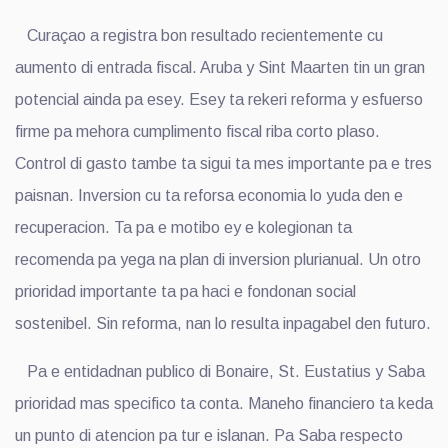
Curaçao a registra bon resultado recientemente cu
aumento di entrada fiscal. Aruba y Sint Maarten tin un gran
potencial ainda pa esey. Esey ta rekeri reforma y esfuerso
firme pa mehora cumplimento fiscal riba corto plaso.
Control di gasto tambe ta sigui ta mes importante pa e tres
paisnan. Inversion cu ta reforsa economia lo yuda den e
recuperacion. Ta pa e motibo ey e kolegionan ta
recomenda pa yega na plan di inversion plurianual. Un otro
prioridad importante ta pa haci e fondonan social
sostenibel. Sin reforma, nan lo resulta inpagabel den futuro.
Pa e entidadnan publico di Bonaire, St. Eustatius y Saba
prioridad mas specifico ta conta. Maneho financiero ta keda
un punto di atencion pa tur e islanan. Pa Saba respecto