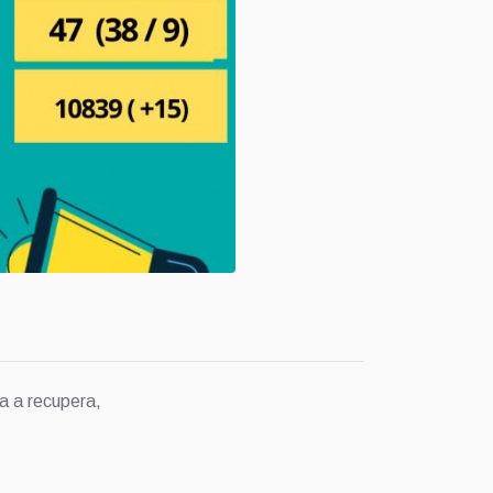
a a recupera,