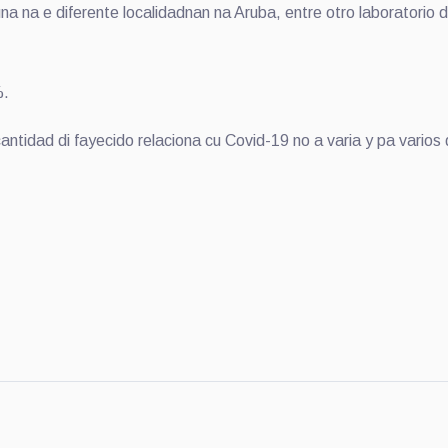
 e diferente localidadnan na Aruba, entre otro laboratorio di 
%.
ad di fayecido relaciona cu Covid-19 no a varia y pa varios d