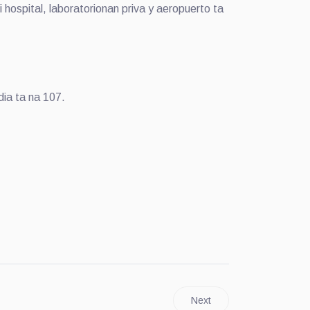
hospital, laboratorionan priva y aeropuerto ta
ia ta na 107.
Next