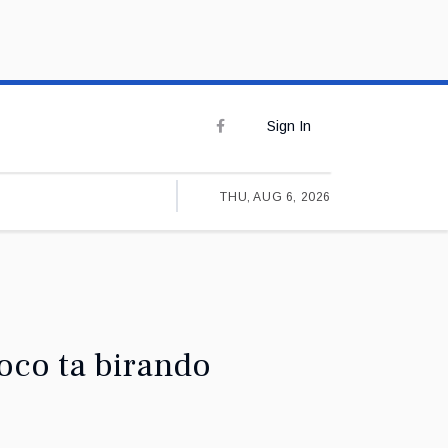
Sign In
THU, AUG 6, 2026
oco ta birando