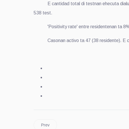
E cantidad total di testnan ehecuta dialuna na
538 test.
'Positivity rate' entre residentenan ta 8
Casonan activo ta 47 (38 residente). E cantid
Prev