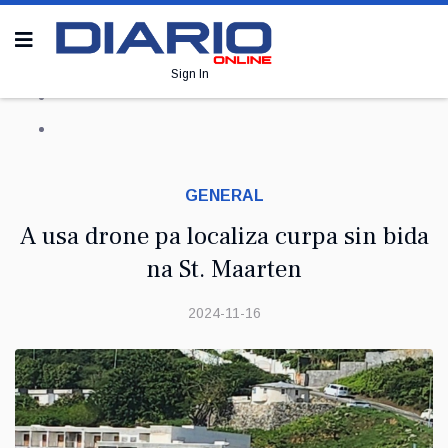
Sign In
GENERAL
A usa drone pa localiza curpa sin bida
na St. Maarten
2024-11-16