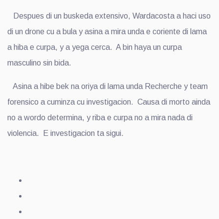
Despues di un buskeda extensivo, Wardacosta a haci uso
di un drone cu a bula y asina a mira unda e coriente di lama
a hiba e curpa, y a yega cerca. A bin haya un curpa
masculino sin bida.
Asina a hibe bek na oriya di lama unda Recherche y team
forensico a cuminza cu investigacion. Causa di morto ainda
no a wordo determina, y riba e curpa no a mira nada di
violencia. E investigacion ta sigui.