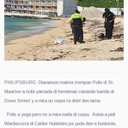
PHILIPSBURG: Diaranson mainta trempan Polis di St.
Maarten a ricibi yamada di hendenan canando banda di
Down Street y a mira un curpa ta drief den lama.
Polis a yega pero no a mira nada di curpa. Asina a pidi
Wardacosta di Caribe Hulandes pa yuda den e buskeda.