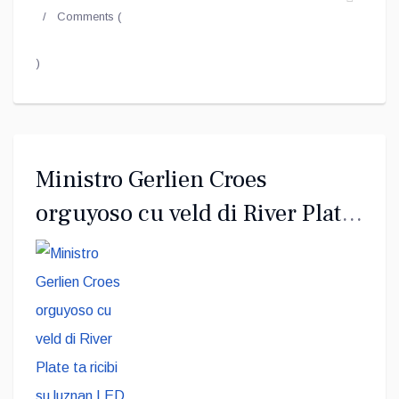
Comments (
)
Ministro Gerlien Croes
orguyoso cu veld di River Plate
ta ricibi su luznan LED