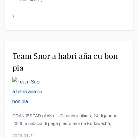
)
Team Snor a habri aña cu bon
pia
ORANJESTAD (AAN): - Diasabra ultimo, 24 di januari
2026, e palacio di pega piedra aya na Kudawecha,
2026-01-31