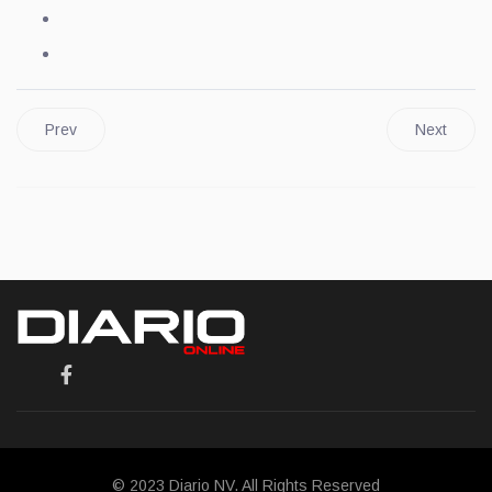
Prev
Next
© 2023 Diario NV. All Rights Reserved