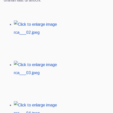
oranan laat di anochi.