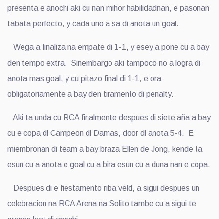
presenta e anochi aki cu nan mihor habilidadnan, e pasonan
tabata perfecto, y cada uno a sa di anota un goal.
Wega a finaliza na empate di 1-1, y esey a pone cu a bay
den tempo extra. Sinembargo aki tampoco no a logra di
anota mas goal, y cu pitazo final di 1-1, e ora
obligatoriamente a bay den tiramento di penalty.
Aki ta unda cu RCA finalmente despues di siete aña a bay
cu e copa di Campeon di Damas, door di anota 5-4. E
miembronan di team a bay braza Ellen de Jong, kende ta
esun cu a anota e goal cu a bira esun cu a duna nan e copa.
Despues di e fiestamento riba veld, a sigui despues un
celebracion na RCA Arena na Solito tambe cu a sigui te