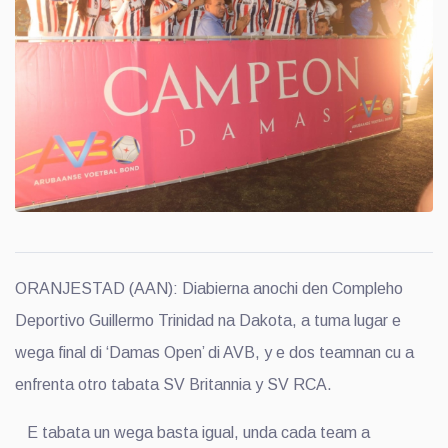
ORANJESTAD (AAN): Diabierna anochi den Compleho
Deportivo Guillermo Trinidad na Dakota, a tuma lugar e
wega final di ‘Damas Open’ di AVB, y e dos teamnan cu a
enfrenta otro tabata SV Britannia y SV RCA.
E tabata un wega basta igual, unda cada team a