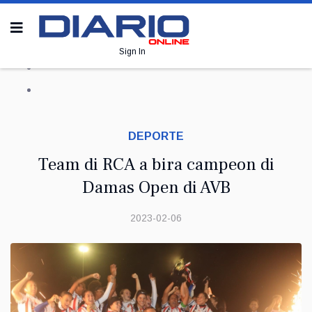
Sign In
DEPORTE
Team di RCA a bira campeon di
Damas Open di AVB
2023-02-06