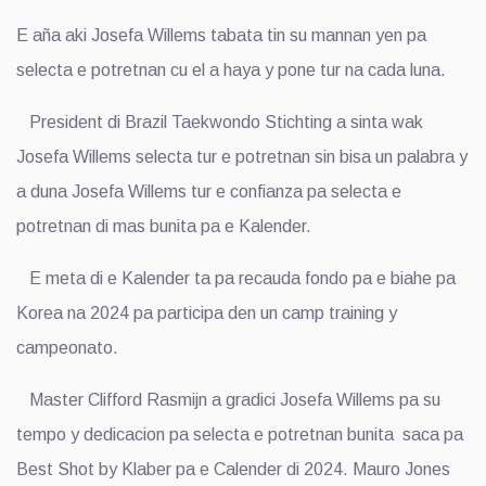
E aña aki Josefa Willems tabata tin su mannan yen pa
selecta e potretnan cu el a haya y pone tur na cada luna.
President di Brazil Taekwondo Stichting a sinta wak
Josefa Willems selecta tur e potretnan sin bisa un palabra y
a duna Josefa Willems tur e confianza pa selecta e
potretnan di mas bunita pa e Kalender.
E meta di e Kalender ta pa recauda fondo pa e biahe pa
Korea na 2024 pa participa den un camp training y
campeonato.
Master Clifford Rasmijn a gradici Josefa Willems pa su
tempo y dedicacion pa selecta e potretnan bunita saca pa
Best Shot by Klaber pa e Calender di 2024. Mauro Jones