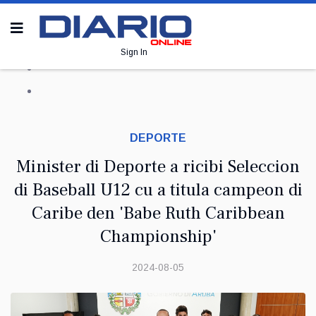
Sign In
DEPORTE
Minister di Deporte a ricibi Seleccion
di Baseball U12 cu a titula campeon di
Caribe den 'Babe Ruth Caribbean
Championship'
2024-08-05