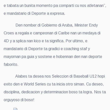
e tabata un bunita momento pa comparti cu nos atletanan”,
e mandatario di Deporte a expresa.
Den nomber di Gobierno di Aruba, Minister Endy
Croes a regala e campeonan di Caribe nan un medaya di
4D y a splica nan kico e ta significa. Por ultimo, e
mandatario di Deporte ta gradici e coaching staf y
mayornan pa guia y sostene e hobennan den nan deporte
faborito.
Alabes ta desea nos Seleccion di Baseball U12 hopi
exito den e World Series cu ta inicia otro siman. Cu deseo,
disciplina, dedicacion y determinacion boso ta logra. Nos ta
orguyoso di boso!