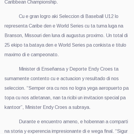
Caribbean Championship.
Cu e gran logro aki Seleccion di Baseball U12 lo
representa Caribe den e World Series cu ta tuma luga na
Branson, Missouri den luna di augustus proximo. Un total di
25 ekipo ta bataya den e World Series pa conkista e titulo
maximo di e campeonato.
Minister di Enseñansa y Deporte Endy Croes ta
sumamente contento cu e actuacion y resultado di nos
seleccion. “Semper ora cu nos no logra yega aeropuerto pa
topa cu nos atletanan, nan ta ricibi un invitacion special pa
kantoor”, Minister Endy Croes a subraya.
Durante e encuentro ameno, e hobennan a comparti
na storia y experencia impresionante di e wega final. “Sigur