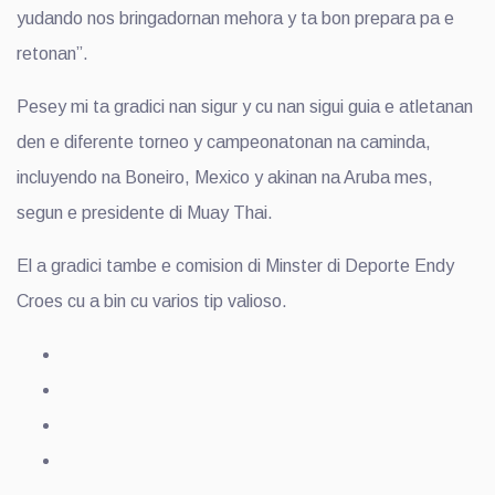
yudando nos bringadornan mehora y ta bon prepara pa e
retonan”.
Pesey mi ta gradici nan sigur y cu nan sigui guia e atletanan
den e diferente torneo y campeonatonan na caminda,
incluyendo na Boneiro, Mexico y akinan na Aruba mes,
segun e presidente di Muay Thai.
El a gradici tambe e comision di Minster di Deporte Endy
Croes cu a bin cu varios tip valioso.