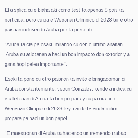
El a splica cu e biaha aki como test ta apenas 5 pais ta
participa, pero cu pa e Weganan Olimpico di 2028 tur e otro
paisnan incluyendo Aruba por ta presente.
“Aruba ta cla pa esaki, mirando cu den e ultimo añanan
Aruba su atletanan a haci un bon impacto den exterior y a
gana hopi pelea importante”.
Esaki ta pone cu otro paisnan ta invita e bringadornan di
Aruba constantemente, segun Gonzalez, kende a indica cu
e atletanan di Aruba ta bon prepara y cu pa ora cu e
Weganan Olimpico di 2028 tey, nan lo ta ainda mihor
prepara pa haci un bon papel.
“E maestronan di Aruba ta haciendo un tremendo trabao