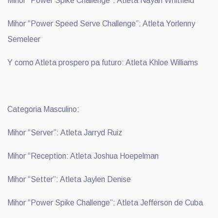
Mihor “Power Spike Challenge”: Atleta Nayah Whitfield
Mihor “Power Speed Serve Challenge”: Atleta Yorlenny
Semeleer
Y como Atleta prospero pa futuro: Atleta Khloe Williams
Categoria Masculino:
Mihor “Server”: Atleta Jarryd Ruiz
Mihor “Reception: Atleta Joshua Hoepelman
Mihor “Setter”: Atleta Jaylen Denise
Mihor “Power Spike Challenge”: Atleta Jefferson de Cuba