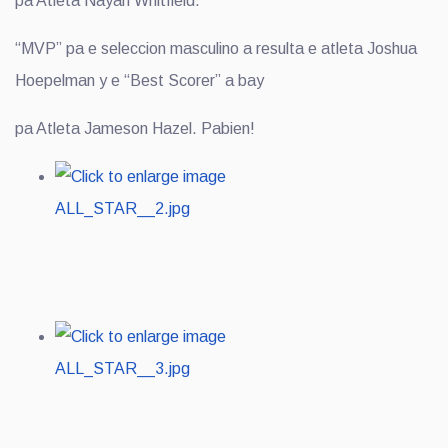
pa Atleta Nayah Whitfield.
“MVP” pa e seleccion masculino a resulta e atleta Joshua
Hoepelman y e “Best Scorer” a bay
pa Atleta Jameson Hazel. Pabien!