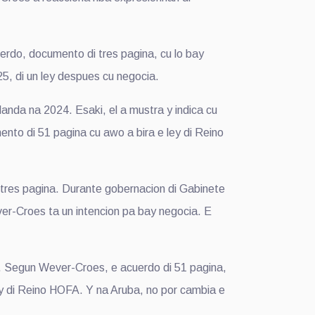
do, documento di tres pagina, cu lo bay
5, di un ley despues cu negocia.
anda na 2024. Esaki, el a mustra y indica cu
ento di 51 pagina cu awo a bira e ley di Reino
tres pagina. Durante gobernacion di Gabinete
er-Croes ta un intencion pa bay negocia. E
a. Segun Wever-Croes, e acuerdo di 51 pagina,
ley di Reino HOFA. Y na Aruba, no por cambia e