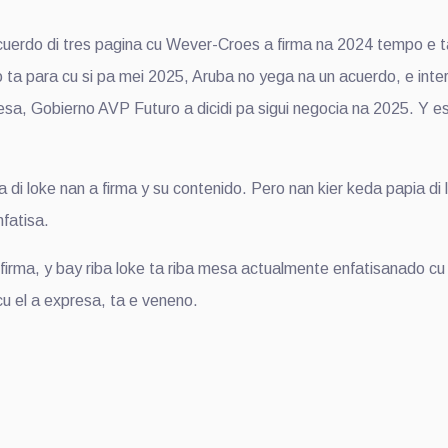
erdo di tres pagina cu Wever-Croes a firma na 2024 tempo e ta
 ta para cu si pa mei 2025, Aruba no yega na un acuerdo, e int
, Gobierno AVP Futuro a dicidi pa sigui negocia na 2025. Y esa
a di loke nan a firma y su contenido. Pero nan kier keda papia di
fatisa.
ma, y bay riba loke ta riba mesa actualmente enfatisanado cu lo
cu el a expresa, ta e veneno.