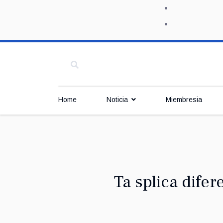
Home
Noticia
Miembresia
Ta splica difer