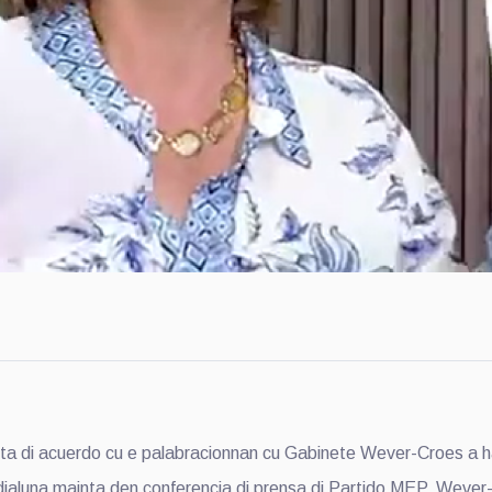
di acuerdo cu e palabracionnan cu Gabinete Wever-Croes a hac
aluna mainta den conferencia di prensa di Partido MEP. Wever-