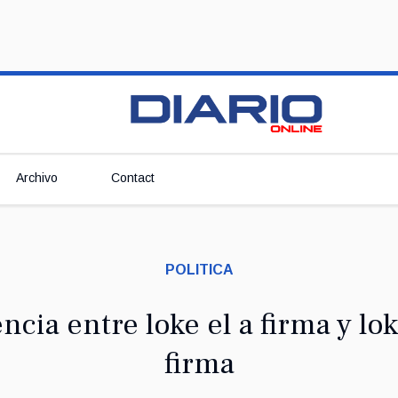
Archivo
Contact
POLITICA
encia entre loke el a firma y l
firma