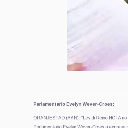
Parlamentario Evelyn Wever-Croes:
ORANJESTAD (AAN): “Ley di Reino HOFA no ta 
Parlamentario Evelyn Wever-Croes a expresa di