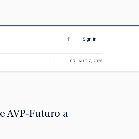
Sign In
FRI, AUG 7, 2026
oke AVP-Futuro a