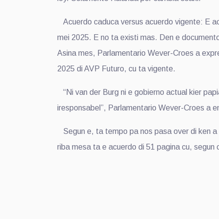
Acuerdo caduca versus acuerdo vigente: E acu
mei 2025. E no ta existi mas. Den e documento
Asina mes, Parlamentario Wever-Croes a expresa
2025 di AVP Futuro, cu ta vigente.
“Ni van der Burg ni e gobierno actual kier papi
iresponsabel”, Parlamentario Wever-Croes a en
Segun e, ta tempo pa nos pasa over di ken a fir
riba mesa ta e acuerdo di 51 pagina cu, segun 