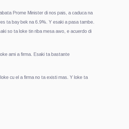
bata Prome Minister di nos pais, a caduca na
eres ta bay bek na 6.9%. Y esaki a pasa tambe.
ki so ta loke tin riba mesa awo, e acuerdo di
 loke ami a firma. Esaki ta bastante
ke cu el a firma no ta existi mas. Y loke ta