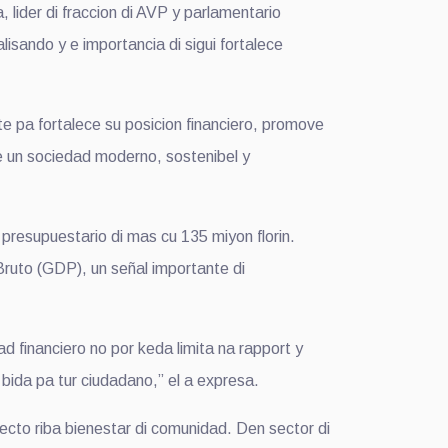
ider di fraccion di AVP y parlamentario
isando y e importancia di sigui fortalece
e pa fortalece su posicion financiero, promove
e un sociedad moderno, sostenibel y
resupuestario di mas cu 135 miyon florin.
ruto (GDP), un señal importante di
d financiero no por keda limita na rapport y
 bida pa tur ciudadano,” el a expresa.
recto riba bienestar di comunidad. Den sector di