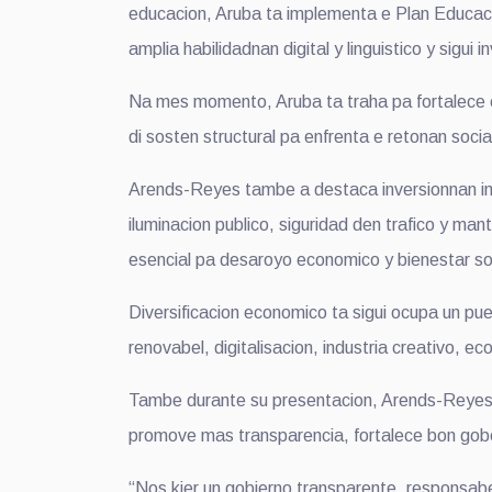
educacion, Aruba ta implementa e Plan Educaci
amplia habilidadnan digital y linguistico y sigui 
Na mes momento, Aruba ta traha pa fortalece e 
di sosten structural pa enfrenta e retonan social
Arends-Reyes tambe a destaca inversionnan impo
iluminacion publico, siguridad den trafico y ma
esencial pa desaroyo economico y bienestar so
Diversificacion economico ta sigui ocupa un pues
renovabel, digitalisacion, industria creativo, 
Tambe durante su presentacion, Arends-Reyes 
promove mas transparencia, fortalece bon gober
“Nos kier un gobierno transparente, responsabe