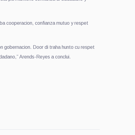
 riba cooperacion, confianza mutuo y respet
on gobernacion. Door di traha hunto cu respet
udadano,” Arends-Reyes a conclui.