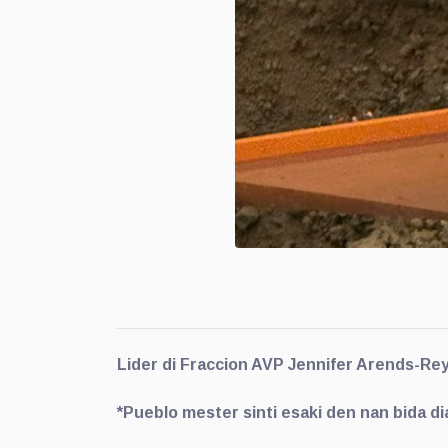
Lider di Fraccion AVP Jennifer Arends-Re
*Pueblo mester sinti esaki den nan bida di