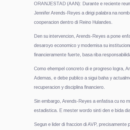
ORANJESTAD (AAN): Durante e reciente reunionn
Jennifer Arends-Reyes a dirigi palabra na nombe
cooperacion dentro di Reino Hulandes.
Den su intervencion, Arends-Reyes a pone enfas
desaroyo economico y modernisa su institucion
financieramente fuerte, basa riba responsabili
Como ehempel concreto di e progreso logra, Ar
Ademas, e debe publico a sigui baha y actual
recuperacion y disciplina financiero.
Sin embargo, Arends-Reyes a enfatisa cu no mest
estadistica. E mester wordo sinti den e bida di
Segun e lider di fraccion di AVP, precisamente 