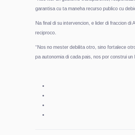
garantisa cu ta maneha recurso publico cu debi
Na final di su intervencion, e lider di fraccio
reciproco.
“Nos no mester debilita otro, sino fortalece o
pa autonomia di cada pais, nos por construi u