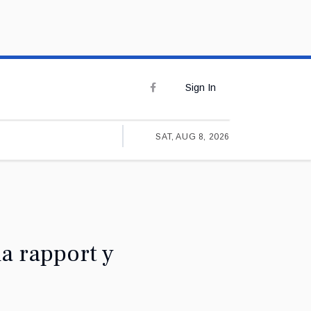
Sign In
SAT, AUG 8, 2026
na rapport y