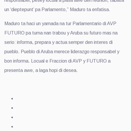
responsabel, pesey locual a pasa awe den reunion, tabata
un ‘dieptepunt’ pa Parlamento,” Maduro ta enfatisa.
Maduro ta haci un yamada na tur Parlamentario di AVP
FUTURO pa tuma nan trabou y Aruba su futuro mas na
serio: informa, prepara y actua semper den interes di
pueblo.
Pueblo di Aruba merece liderazgo responsabel y
bon informa. Locual e Fraccion di AVP y FUTURO a
presenta awe, a laga hopi di desea.