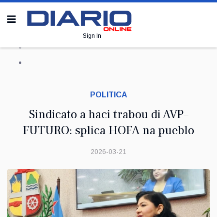
Sign In
POLITICA
Sindicato a haci trabou di AVP–
FUTURO: splica HOFA na pueblo
2026-03-21