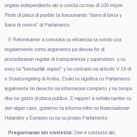
organo independiente aki a conclui cu mas di 100 miyon
Florin di placa di pueblo ta funcionando “fuera di bista y
fuera di control” di Parlamento.
E Rekenkamer a constata cu eficiencia ta wordo uza
regularmente como argumento pa desvia for di
proceduranan regular di transparencia y supervision, y cu
esey ta "bestuurlijk onjuist" y ta contrario na articulo V.19 di
e Staatsregeling di Aruba. Esaki ta significa cu Parlamento
legalmente tin derecho na informacion completo y na tempo
riba tur gasto di placa publico. E rapport a señala tambe cu
den algun caso, gobierno ta informa miho na financiadonan
Hulandes y Europeo cu na su propio Parlamento.
Preguntanan sin contesta:
Den e contexto aki,