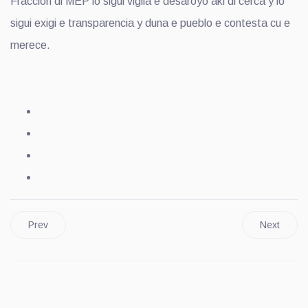
Fraccion di MEP lo sigui vigila e desaroyo aki di cerca y lo
sigui exigi e transparencia y duna e pueblo e contesta cu e
merece.
Prev
Next