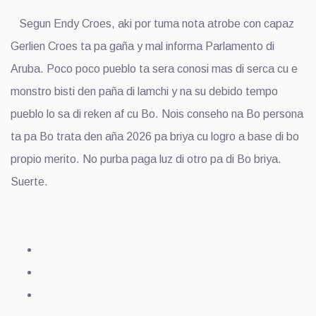
Segun Endy Croes, aki por tuma nota atrobe con capaz
Gerlien Croes ta pa gaña y mal informa Parlamento di
Aruba. Poco poco pueblo ta sera conosi mas di serca cu e
monstro bisti den paña di lamchi y na su debido tempo
pueblo lo sa di reken af cu Bo. Nois conseho na Bo persona
ta pa Bo trata den aña 2026 pa briya cu logro a base di bo
propio merito. No purba paga luz di otro pa di Bo briya.
Suerte.