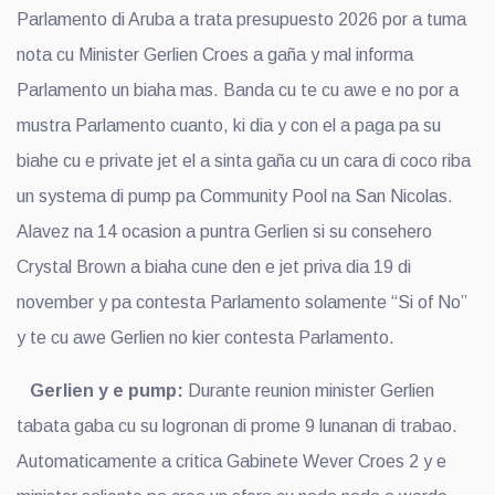
Parlamento di Aruba a trata presupuesto 2026 por a tuma
nota cu Minister Gerlien Croes a gaña y mal informa
Parlamento un biaha mas. Banda cu te cu awe e no por a
mustra Parlamento cuanto, ki dia y con el a paga pa su
biahe cu e private jet el a sinta gaña cu un cara di coco riba
un systema di pump pa Community Pool na San Nicolas.
Alavez na 14 ocasion a puntra Gerlien si su consehero
Crystal Brown a biaha cune den e jet priva dia 19 di
november y pa contesta Parlamento solamente “Si of No”
y te cu awe Gerlien no kier contesta Parlamento.
Gerlien y e pump:
Durante reunion minister Gerlien
tabata gaba cu su logronan di prome 9 lunanan di trabao.
Automaticamente a critica Gabinete Wever Croes 2 y e