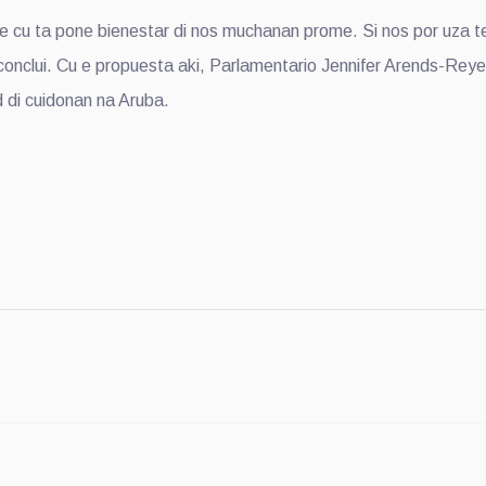
 cu ta pone bienestar di nos muchanan prome. Si nos por uza tec
conclui. Cu e propuesta aki, Parlamentario Jennifer Arends-Reye
d di cuidonan na Aruba.