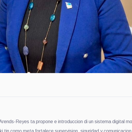
nds-Reyes ta propone e introduccion di un sistema digital mo
aki tin como meta fortalece supervision, siguridad y comunicacion