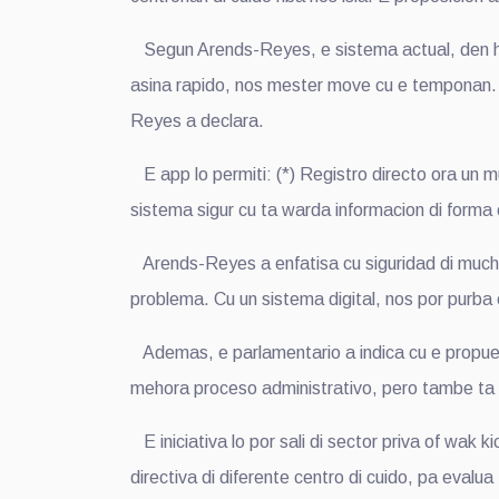
Segun Arends-Reyes, e sistema actual, den hop
asina rapido, nos mester move cu e temponan. U
Reyes a declara.
E app lo permiti: (*) Registro directo ora un m
sistema sigur cu ta warda informacion di forma 
Arends-Reyes a enfatisa cu siguridad di mucha 
problema. Cu un sistema digital, nos por purba 
Ademas, e parlamentario a indica cu e propuesta
mehora proceso administrativo, pero tambe ta co
E iniciativa lo por sali di sector priva of wak k
directiva di diferente centro di cuido, pa evalua