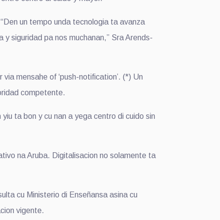
. “Den un tempo unda tecnologia ta avanza
ia y siguridad pa nos muchanan,” Sra Arends-
via mensahe of ‘push-notification’. (*) Un
toridad competente.
iu ta bon y cu nan a yega centro di cuido sin
ativo na Aruba. Digitalisacion no solamente ta
nsulta cu Ministerio di Enseñansa asina cu
acion vigente.