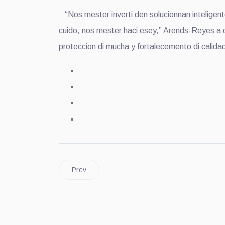
“Nos mester inverti den solucionnan inteligente
cuido, nos mester haci esey,” Arends-Reyes a 
proteccion di mucha y fortalecemento di calida
Prev