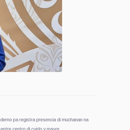
derno pa registra presencia di muchanan na
 entre centro di cuido y mayor.